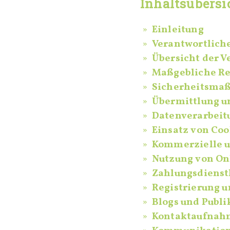
Inhaltsübersi
Einleitung
Verantwortlich
Übersicht der V
Maßgebliche R
Sicherheitsm
Übermittlung u
Datenverarbeit
Einsatz von Coo
Kommerzielle u
Nutzung von On
Zahlungsdienstl
Registrierung 
Blogs und Publ
Kontaktaufnah