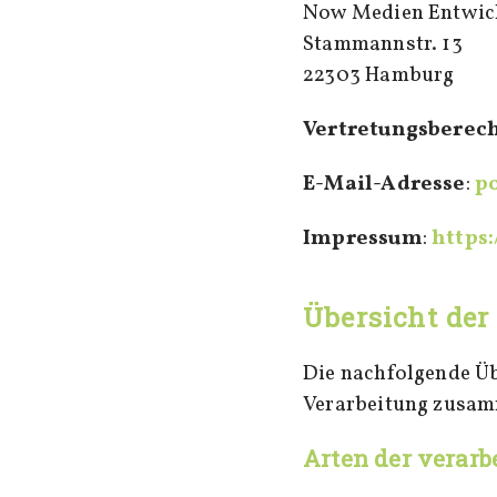
Now Medien Entwick
Stammannstr. 13
22303 Hamburg
Vertretungsberec
E-Mail-Adresse
:
p
Impressum
:
https
Übersicht der
Die nachfolgende Üb
Verarbeitung zusamm
Arten der verarb