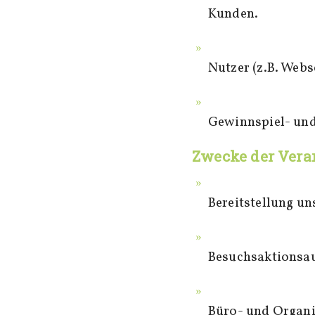
Kunden.
Nutzer (z.B. Webs
Gewinnspiel- und
Zwecke der Vera
Bereitstellung u
Besuchsaktionsa
Büro- und Organi