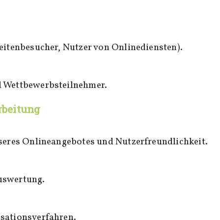
eitenbesucher, Nutzer von Onlinediensten).
 Wettbewerbsteilnehmer.
rbeitung
nseres Onlineangebotes und Nutzerfreundlichkeit.
uswertung.
sationsverfahren.