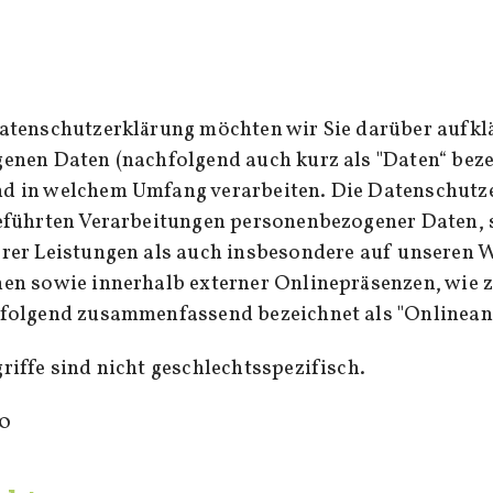
atenschutzerklärung möchten wir Sie darüber aufkl
enen Daten (nachfolgend auch kurz als "Daten“ beze
 in welchem Umfang verarbeiten. Die Datenschutzer
geführten Verarbeitungen personenbezogener Daten
rer Leistungen als auch insbesondere auf unseren W
en sowie innerhalb externer Onlinepräsenzen, wie z.
folgend zusammenfassend bezeichnet als "Onlinean
iffe sind nicht geschlechtsspezifisch.
20