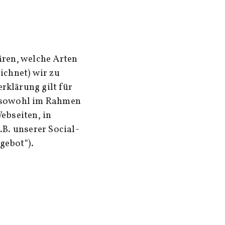
ären, welche Arten
ichnet) wir zu
klärung gilt für
, sowohl im Rahmen
ebseiten, in
B. unserer Social-
gebot“).