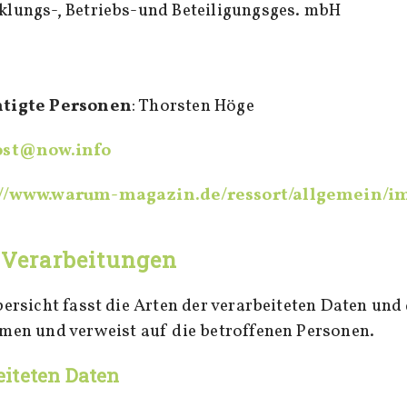
lungs-, Betriebs-und Beteiligungsges. mbH
htigte Personen
: Thorsten Höge
ost@now.info
://www.warum-magazin.de/ressort/allgemein/
 Verarbeitungen
ersicht fasst die Arten der verarbeiteten Daten und
en und verweist auf die betroffenen Personen.
eiteten Daten