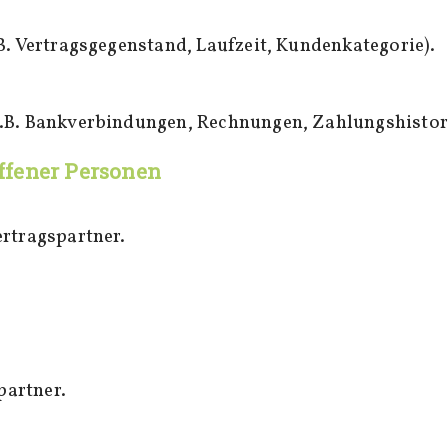
B. Vertragsgegenstand, Laufzeit, Kundenkategorie).
.B. Bankverbindungen, Rechnungen, Zahlungshistori
ffener Personen
ertragspartner.
artner.