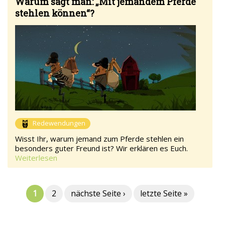
Warum sagt man: „Mit jemandem Pferde
stehlen können“?
Redewendungen
Wisst Ihr, warum jemand zum Pferde stehlen ein
besonders guter Freund ist? Wir erklären es Euch.
Weiterlesen
1
2
nächste Seite ›
letzte Seite »