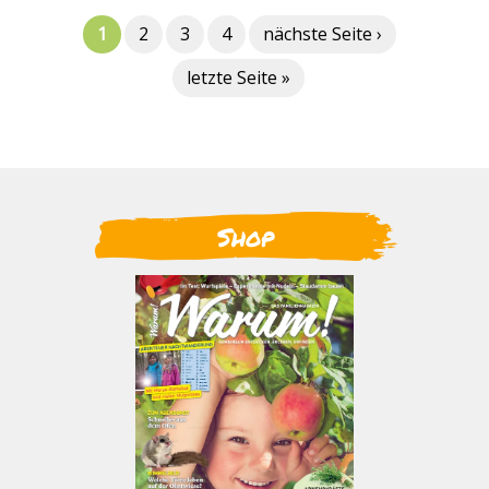
1
2
3
4
nächste Seite ›
letzte Seite »
Shop