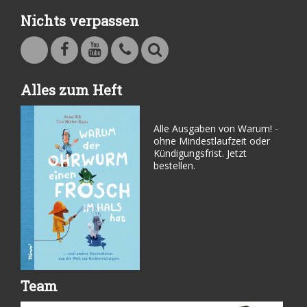
Nichts verpassen
Warum - Das Familienmagazin auf Facebook
Warum - Das Familienmagazin auf Youtube
Kontakt
Suche
Alles zum Heft
Alle Ausgaben von Warum! -
ohne Mindestlaufzeit oder
Kündigungsfrist. Jetzt
bestellen.
Team