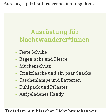
Ausflug – jetzt soll es eeendlich losgehen.
Ausrüstung für
Nachtwanderer*innen
Feste Schuhe
Regenjacke und Fleece
Mückenschutz
Trinkflasche und ein paar Snacks
Taschenlampe und Batterien
Kühlpack und Pflaster
Aufgeladenes Handy
„Trotzdem, ein bisschen Licht brauchen wir“,