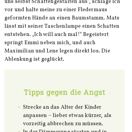
uns selbst Schattengestalten aus“, schlage ich
vor und halte meine zu einer Fledermaus
geformten Hände an einen Baumstamm. Mats
lässt mit seiner Taschenlampe einen Schatten
entstehen. „Ich will auch mal!“ Begeistert
springt Emmi neben mich, und auch
Maximilian und Lene legen direkt los. Die
Ablenkung ist geglückt.
Tipps gegen die Angst
Strecke an das Alter der Kinder
anpassen – lieber etwas kürzer, als
vorzeitig abbrechen zu müssen.
In der Dämmerung starten und in