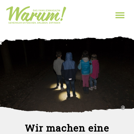
Direkt zum Inhalt
Toggl
naviga
Wir machen eine
Sie sind hier