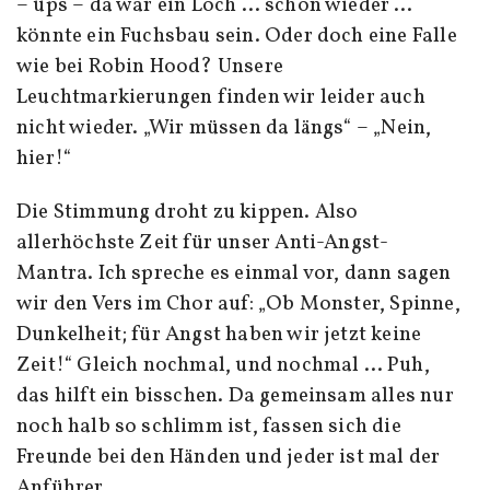
– ups – da war ein Loch … schon wieder …
könnte ein Fuchsbau sein. Oder doch eine Falle
wie bei Robin Hood? Unsere
Leuchtmarkierungen finden wir leider auch
nicht wieder. „Wir müssen da längs“ – „Nein,
hier!“
Die Stimmung droht zu kippen. Also
allerhöchste Zeit für unser Anti-Angst-
Mantra. Ich spreche es einmal vor, dann sagen
wir den Vers im Chor auf: „Ob Monster, Spinne,
Dunkelheit; für Angst haben wir jetzt keine
Zeit!“ Gleich nochmal, und nochmal … Puh,
das hilft ein bisschen. Da gemeinsam alles nur
noch halb so schlimm ist, fassen sich die
Freunde bei den Händen und jeder ist mal der
Anführer.