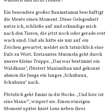
wandern und nicht rennen?
Ein besonders großer Baumstamm beschäftigt
die Meute einen Moment. Diese Gelegenheit
nutze ich, schließe auf und erkundige mich
nach den Tieren, die jetzt noch oder gerade erst
wach sind. Und als hätte sie nur auf ein
Zeichen gewartet, meldet sich tatsächlich eine
Eule zu Wort. Erstauntes Murmeln geht durch
unsere kleine Truppe. „Das war bestimmt ein
Waldkauz“, flüstert Maximilian und gekonnt
ahmen die Jungs ein langes „Schuhuuu,
Schuhuuu“ nach.
Plötzlich geht Emmi in die Hocke. „Und hier ist
eine Maus!“, wispert sie. Einen winzigen
Moment später kniet Lene neben ihrer