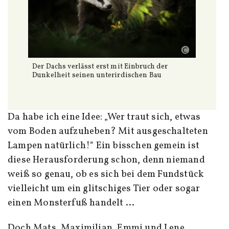
Der Dachs verlässt erst mit Einbruch der
Dunkelheit seinen unterirdischen Bau
Da habe ich eine Idee: „Wer traut sich, etwas
vom Boden aufzuheben? Mit ausgeschalteten
Lampen natürlich!“ Ein bisschen gemein ist
diese Herausforderung schon, denn niemand
weiß so genau, ob es sich bei dem Fundstück
vielleicht um ein glitschiges Tier oder sogar
einen Monsterfuß handelt …
Doch Mats, Maximilian, Emmi und Lene