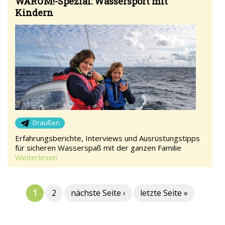
WARUM!-Spezial: Wassersport mit
Kindern
Draußen
Erfahrungsberichte, Interviews und Ausrüstungstipps
für sicheren Wasserspaß mit der ganzen Familie
Weiterlesen
1
2
nächste Seite ›
letzte Seite »