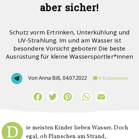
aber sicher!
Schutz vorm Ertrinken, Unterkühlung und
UV-Strahlung. Im und am Wasser ist
besondere Vorsicht geboten! Die beste
Ausrüstung für kleine Wassersportler*innen
Von Anna Biß,
04.07.2022
0 Kommentare
Facebook
Twitter
Pinterest
WhatsApp
Email
D
ie meisten Kinder lieben Wasser. Doch
egal, ob Planschen am Strand,