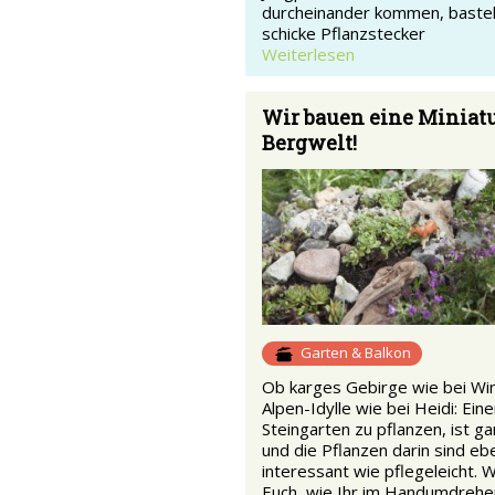
durcheinander kommen, bastel
schicke Pflanzstecker
Weiterlesen
Wir bauen eine Miniatu
Bergwelt!
Garten & Balkon
Ob karges Gebirge wie bei Wi
Alpen-Idylle wie bei Heidi: Ein
Steingarten zu pflanzen, ist ga
und die Pflanzen darin sind e
interessant wie pflegeleicht. W
Euch, wie Ihr im Handumdrehen