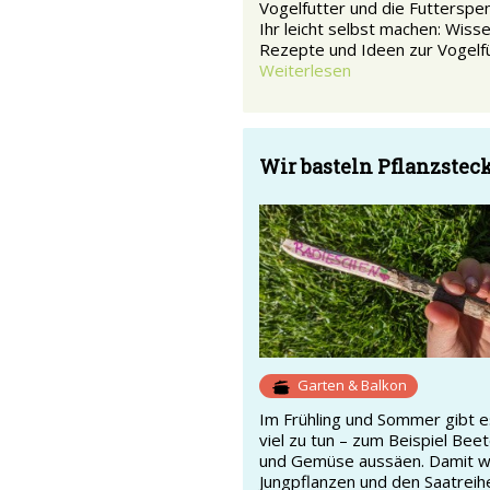
Vogelfutter und die Futterspe
Ihr leicht selbst machen: Wis
Rezepte und Ideen zur Vogelf
Weiterlesen
Wir basteln Pflanzsteck
Garten & Balkon
Im Frühling und Sommer gibt e
viel zu tun – zum Beispiel Bee
und Gemüse aussäen. Damit wi
Jungpflanzen und den Saatreihe