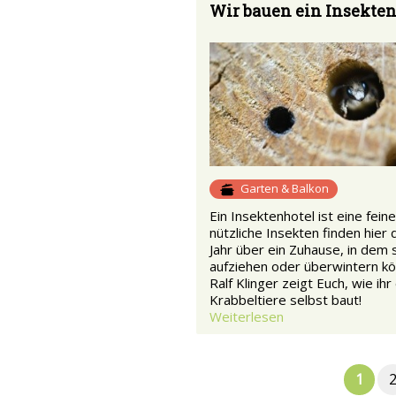
Wir bauen ein Insekten
Garten & Balkon
Ein Insektenhotel ist eine feine
nützliche Insekten finden hier
Jahr über ein Zuhause, in dem s
aufziehen oder überwintern kö
Ralf Klinger zeigt Euch, wie ihr
Krabbeltiere selbst baut!
Weiterlesen
1