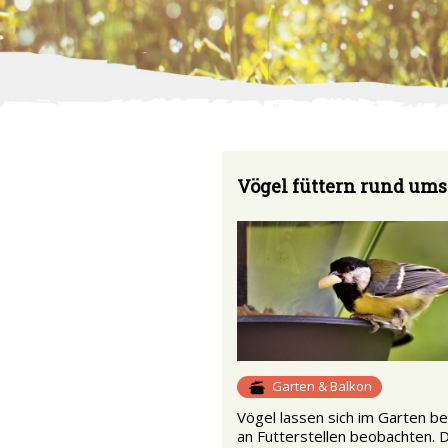
Vögel füttern rund ums
Garten & Balkon
Vögel lassen sich im Garten b
an Futterstellen beobachten. 