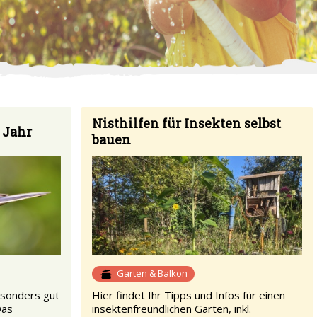
Nisthilfen für Insekten selbst
 Jahr
bauen
Garten & Balkon
esonders gut
Hier findet Ihr Tipps und Infos für einen
Das
insektenfreundlichen Garten, inkl.