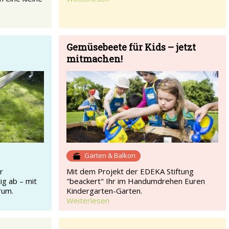
Gemüsebeete für Kids – jetzt
mitmachen!
Garten & Balkon
r
Mit dem Projekt der EDEKA Stiftung
ig ab – mit
"beackert" Ihr im Handumdrehen Euren
rum.
Kindergarten-Garten.
Weiterlesen