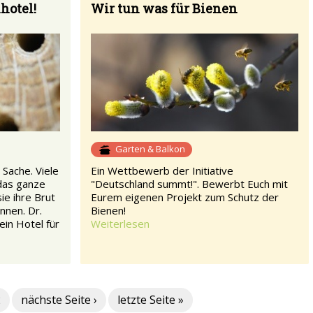
hotel!
Wir tun was für Bienen
Garten & Balkon
 Sache. Viele
Ein Wettbewerb der Initiative
 das ganze
"Deutschland summt!". Bewerbt Euch mit
ie ihre Brut
Eurem eigenen Projekt zum Schutz der
nnen. Dr.
Bienen!
 ein Hotel für
Weiterlesen
2
nächste Seite ›
letzte Seite »