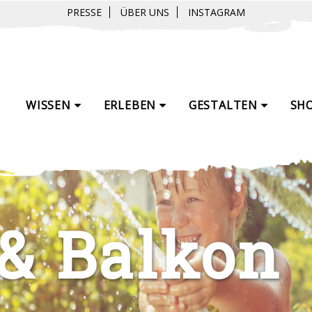
PRESSE
ÜBER UNS
INSTAGRAM
WISSEN
ERLEBEN
GESTALTEN
SH
 & Balkon