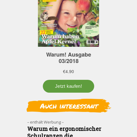
Auch interessant
– enthält Werbung –
Warum ein ergonomischer
Schulranzen die