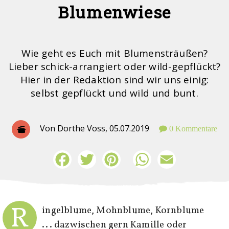
Blumenwiese
Wie geht es Euch mit Blumensträußen?
Lieber schick-arrangiert oder wild-gepflückt?
Hier in der Redaktion sind wir uns einig:
selbst gepflückt und wild und bunt.
Von Dorthe Voss,
05.07.2019
0 Kommentare
Facebook
Twitter
Pinterest
WhatsApp
Email
R
ingelblume, Mohnblume, Kornblume
... dazwischen gern Kamille oder