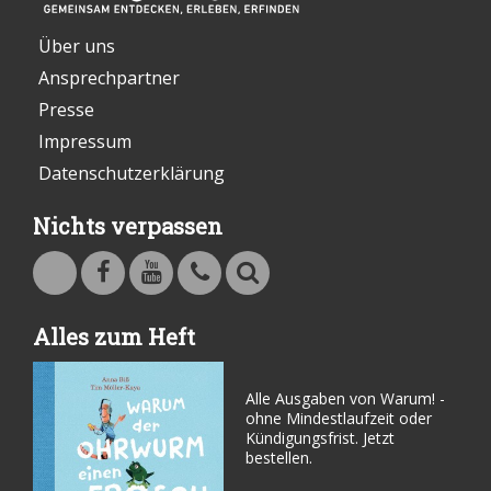
Über uns
Ansprechpartner
Presse
Impressum
Datenschutzerklärung
Nichts verpassen
Warum - Das Familienmagazin auf Facebook
Warum - Das Familienmagazin auf Youtube
Kontakt
Suche
Alles zum Heft
Alle Ausgaben von Warum! -
ohne Mindestlaufzeit oder
Kündigungsfrist. Jetzt
bestellen.