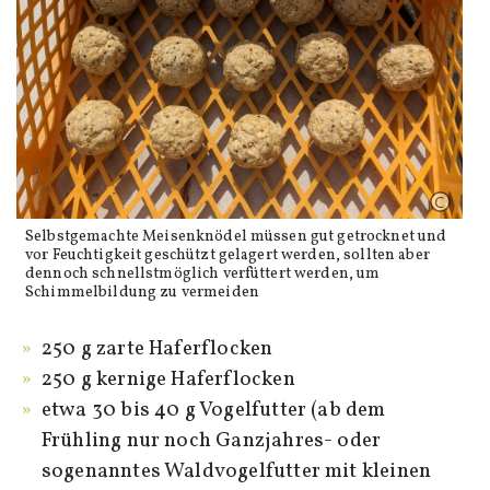
Selbstgemachte Meisenknödel müssen gut getrocknet und
vor Feuchtigkeit geschützt gelagert werden, sollten aber
dennoch schnellstmöglich verfüttert werden, um
Schimmelbildung zu vermeiden
250 g zarte Haferflocken
250 g kernige Haferflocken
etwa 30 bis 40 g Vogelfutter (ab dem
Frühling nur noch Ganzjahres- oder
sogenanntes Waldvogelfutter mit kleinen