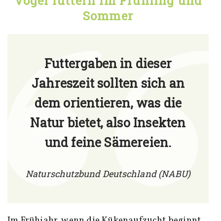
Vögel füttern im Frühling und
Sommer
Futtergaben in dieser
Jahreszeit sollten sich an
dem orientieren, was die
Natur bietet, also Insekten
und feine Sämereien.
Naturschutzbund Deutschland (NABU)
Im Frühjahr, wenn die Kükenaufzucht beginnt,