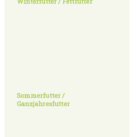
Winterfutter / Fettfutter
Sommerfutter /
Ganzjahresfutter