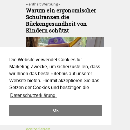
– enthält Werbung –
Warum ein ergonomischer
Schulranzen die
Rückengesundheit von
Kindern schützt
Die Website verwendet Cookies für
Marketing Zwecke, um sicherzustellen, dass
wir Ihnen das beste Erlebnis auf unserer
Website bieten. Hiermit akzeptieren Sie das
Draußen
Setzen der Cookies und bestätigen die
Ich packe meine Sachen und nehme
mit... Dieses Abzählspiel trifft auch auf
Datenschutzerklärung.
die tägliche Pack-Frage für
den Schulbesuch zu... Voll und voller
Ok
wird dabei der Ranzen. Doch wie wird
ein Ranzen zu einem
rückenfreundlichen Ranzen für Kinder?
Weiterlesen