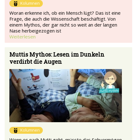
Kolumnen
Woran erkenne ich, ob ein Mensch lügt? Das ist eine
Frage, die auch die Wissenschaft beschäftigt. Von
einem Mythos, der gar nicht so weit an der langen
Nase herbeigezogen ist
Weiterlesen
Muttis Mythos: Lesen im Dunkeln
verdirbt die Augen
Kolumnen
Wenn es nach Mutti geht, müsste das Sehvermögen