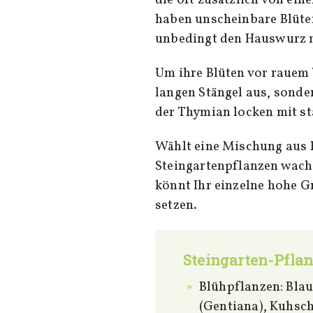
haben unscheinbare Blüten
unbedingt den Hauswurz 
Um ihre Blüten vor rauem
langen Stängel aus, sonder
der Thymian locken mit s
Wählt eine Mischung aus F
Steingartenpflanzen wach
könnt Ihr einzelne hohe G
setzen.
Steingarten-Pfla
Blühpflanzen: Blau
(Gentiana), Kuhsch