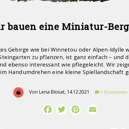
r bauen eine Miniatur-Berg
es Gebirge wie bei Winnetou oder Alpen-Idylle wi
Steingarten zu pflanzen, ist ganz einfach – und d
ind ebenso interessant wie pflegeleicht. Wir zeig
 im Handumdrehen eine kleine Spiellandschaft g
Von Lena Blosat,
14.12.2021
0 Kommentare
Facebook
Twitter
Pinterest
Email