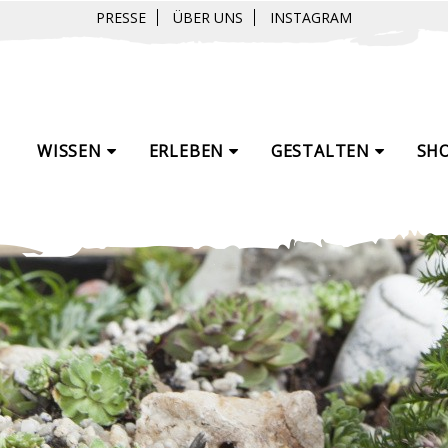
PRESSE
ÜBER UNS
INSTAGRAM
WISSEN
ERLEBEN
GESTALTEN
SH