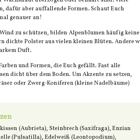
, dafür aber auffallende Formen. Schaut Euch
mal genauer an!
 Wind zu schützen, bilden Alpenblumen häufig keine
n dichte Polster aus vielen kleinen Blüten. Andere w
tarkem Duft.
arben und Formen, die Euch gefällt. Fast alle
sen dicht über dem Boden. Um Akzente zu setzen,
räser oder Zwerg-Koniferen (kleine Nadelbäume)
nzen
kissen (Aubrieta), Steinbrech (Saxifraga), Enzian
elle (Pulsatilla), Edelweiß (Leontopodium),