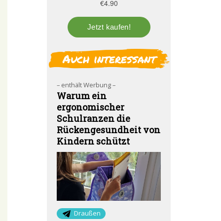
Auch interessant
– enthält Werbung –
Warum ein
ergonomischer
Schulranzen die
Rückengesundheit von
Kindern schützt
Draußen