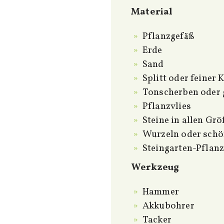
Material
Pflanzgefäß
Erde
Sand
Splitt oder feiner 
Tonscherben oder 
Pflanzvlies
Steine in allen Gr
Wurzeln oder schö
Steingarten-Pflan
Werkzeug
Hammer
Akkubohrer
Tacker