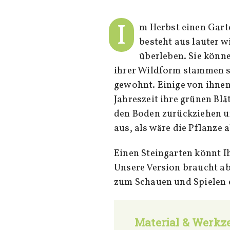
I
m Herbst einen Gart
besteht aus lauter w
überleben. Sie könn
ihrer Wildform stammen s
gewohnt. Einige von ihnen
Jahreszeit ihre grünen Blä
den Boden zurückziehen u
aus, als wäre die Pflanze
Einen Steingarten könnt I
Unsere Version braucht ab
zum Schauen und Spielen 
Material & Werkz