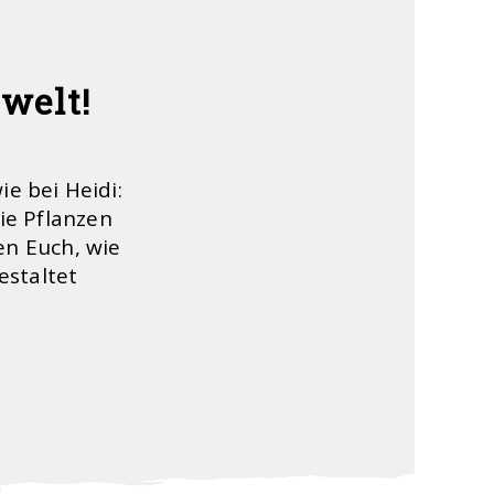
welt!
e bei Heidi:
ie Pflanzen
en Euch, wie
estaltet