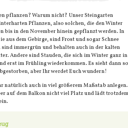
en pflanzen? Warum nicht? Unser Steingarten
interharten Pflanzen, also solchen, die den Winter
en bis in den November hinein gepflanzt werden. In
ie aus dem Gebirge, sind Frost und sogar Schnee
 sind immergrün und behalten auch in der kalten
tter. Andere sind Stauden, die sich im Winter ganz in
nd erst im Frühling wiederkommen. Es sieht dann s
 abgestorben, aber Ihr werdet Euch wundern!
hr natürlich auch in viel größerem Maßstab anlegen.
er auf dem Balkon nicht viel Platz und lädt trotzde
ein.
eug