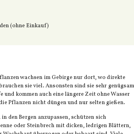
den (ohne Einkauf)
rauchen sie viel. Ansonsten sind sie sehr genügsam
e und kommen auch eine längere Zeit ohne Wasser
 die Pflanzen nicht düngen und nur selten gießen.
 in den Bergen anzupassen, schützen sich
enne oder Steinbrech mit dicken, ledrigen Blättern,
ner Wachshaut überzogen oder behaart sind. Viele