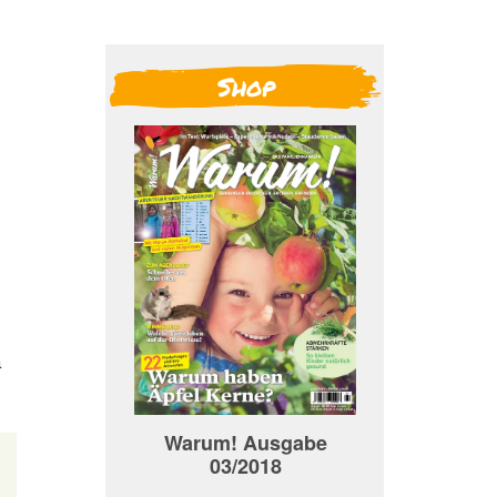
Shop
o
m