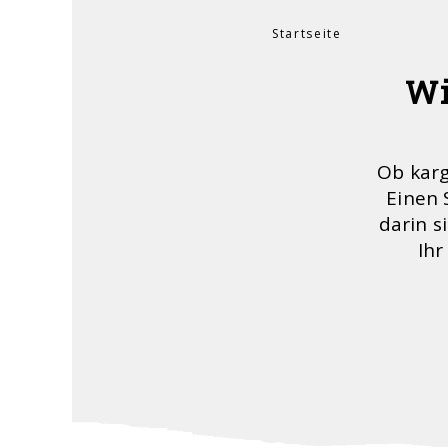
Startseite
Sie sind hier
Wi
Ob karg
Einen 
darin s
Ihr