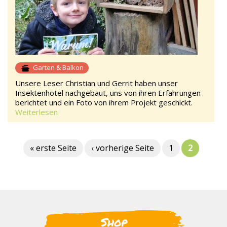
Garten & Balkon
Unsere Leser Christian und Gerrit haben unser
Insektenhotel nachgebaut, uns von ihren Erfahrungen
berichtet und ein Foto von ihrem Projekt geschickt.
Weiterlesen
« erste Seite
‹ vorherige Seite
1
2
Shop