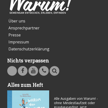
Über uns
Ansprechpartner
Presse
Impressum
Datenschutzerklärung
Nichts verpassen
Warum - Das Familienmagazin auf Facebook
Warum - Das Familienmagazin auf Youtube
Kontakt
Suche
Alles zum Heft
Alle Ausgaben von Warum! -
ohne Mindestlaufzeit oder
Kündigungsfrist. Jetzt