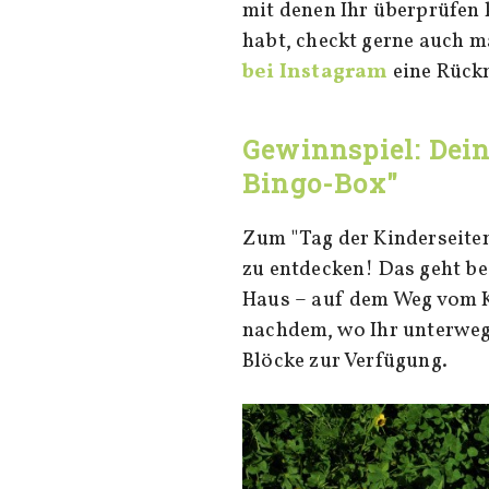
mit denen Ihr überprüfen k
habt, checkt gerne auch 
bei Instagram
eine Rück
Gewinnspiel: Dein
Bingo-Box"
Zum "Tag der Kinderseiten
zu entdecken! Das geht be
Haus – auf dem Weg vom Ki
nachdem, wo Ihr unterwegs
Blöcke zur Verfügung.