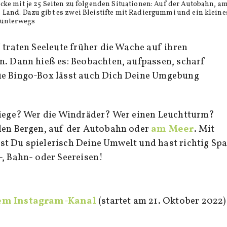
cke mit je 25 Seiten zu folgenden Situationen: Auf der Autobahn, a
 Land. Dazu gibt es zwei Bleistifte mit Radiergummi und ein kleine
r unterwegs
 traten Seeleute früher die Wache auf ihren
n. Dann hieß es: Beobachten, aufpassen, scharf
ue Bingo-Box lässt auch Dich Deine Umgebung
ziege? Wer die Windräder? Wer einen Leuchtturm?
den Bergen, auf der Autobahn oder
am Meer
. Mit
t Du spielerisch Deine Umwelt und hast richtig Sp
-, Bahn- oder Seereisen!
em Instagram-Kanal
(startet am 21. Oktober 2022)