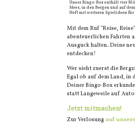
Unser Bingo-Box enthält vier Blö
Meer, in den Bergen und auf dem
Heft mit weiteren Spielideen fü
Mit dem Ruf "Reise, Reise"
abenteuerlichen Fahrten a
Ausguck halten. Deine ne
entdecken!
Wer sieht zuerst die Berg
Egal ob auf dem Land, in 
Deiner Bingo-Box erkundes
statt Langeweile auf Auto
Jetzt mitmachen!
Zur Verlosung
auf unser