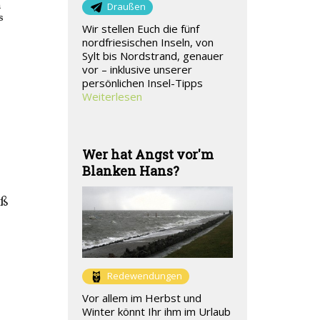
m
Draußen
s
Wir stellen Euch die fünf
nordfriesischen Inseln, von
Sylt bis Nordstrand, genauer
vor – inklusive unserer
persönlichen Insel-Tipps
Weiterlesen
Wer hat Angst vor'm
Blanken Hans?
aß
Redewendungen
Vor allem im Herbst und
Winter könnt Ihr ihm im Urlaub