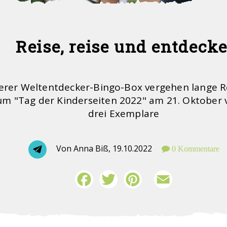
Reise, reise und entdecke
erer Weltentdecker-Bingo-Box vergehen lange R
um "Tag der Kinderseiten 2022" am 21. Oktober 
drei Exemplare
Von Anna Biß,
19.10.2022
0 Kommentare
Facebook
Twitter
Pinterest
Email