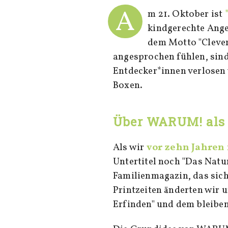
A
m 21. Oktober ist
kindgerechte Ange
dem Motto "Clever
angesprochen fühlen, sind
Entdecker*innen verlosen 
Boxen.
Über WARUM! als 
Als wir
vor zehn Jahren
Untertitel noch "Das Natur
Familienmagazin, das sich
Printzeiten änderten wir 
Erfinden" und dem bleiben 