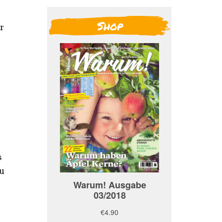
Shop
r
s
zu