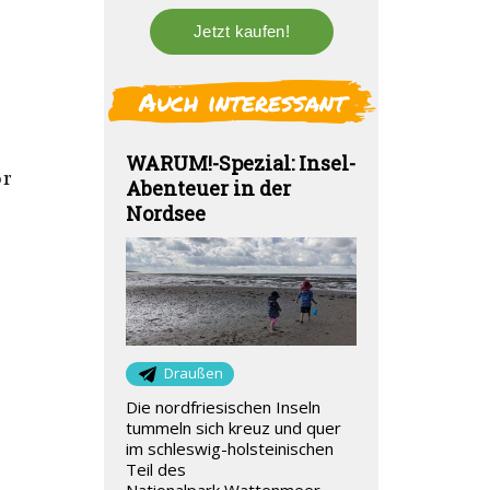
Auch interessant
WARUM!-Spezial: Insel-
or
Abenteuer in der
Nordsee
Draußen
Die nordfriesischen Inseln
tummeln sich kreuz und quer
im schleswig-holsteinischen
Teil des