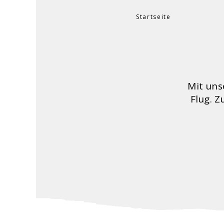
Startseite
Sie sind hier
Mit uns
Flug. Z