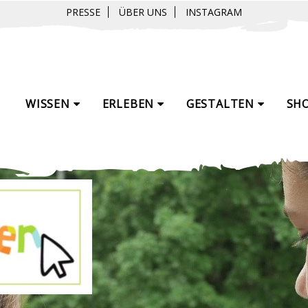
PRESSE
ÜBER UNS
INSTAGRAM
WISSEN
ERLEBEN
GESTALTEN
SH