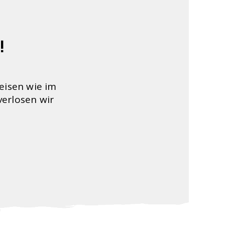
!
eisen wie im
verlosen wir