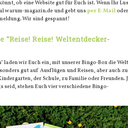
önnt, ob eine Website gut für Euch ist. Wenn Ihr Lu
mal warum-magazin.de und gebt uns
per E-Mail
ode
meldung. Wir sind gespannt!
e "Reise! Reise! Weltentdecker-
" laden wir Euch ein, mit unserer Bingo-Box die Wel
sonders gut auf Ausflügen und Reisen, aber auch zu
ndergarten, der Schule, zu Familie oder Freunden. 
 seid, stehen Euch vier verschiedene Bingo-