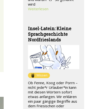
wird
Weiterlesen
Insel-Latein: Kleine
Sprachgeschichte
Nordfrieslands
Wissen
Ob Fenne, Koog oder Porrn –
s
nicht jede*r Urlauber*in kann
mit diesen Wörtern sofort
etwas anfangen. Wir erklären
ein paar gängige Begriffe aus
dem Friesischen oder