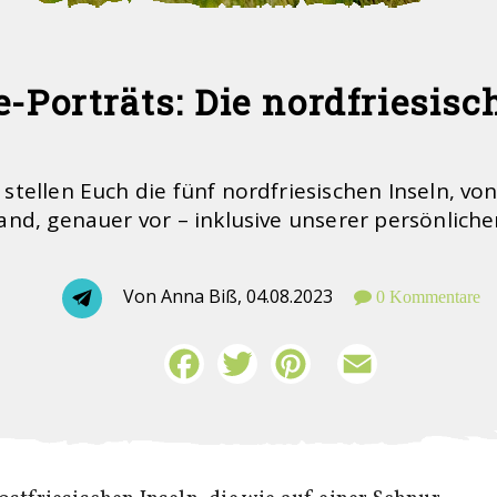
-Porträts: Die nordfriesisc
 stellen Euch die fünf nordfriesischen Inseln, von
nd, genauer vor – inklusive unserer persönliche
Von Anna Biß,
04.08.2023
0 Kommentare
Facebook
Twitter
Pinterest
Email