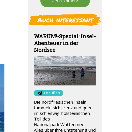
Auch interessant
WARUM!-Spezial: Insel-
Abenteuer in der
Nordsee
Draußen
Die nordfriesischen Inseln
tummeln sich kreuz und quer
im schleswig-holsteinischen
Teil des
Nationalpark Wattenmeer.
Alles über ihre Entstehung und