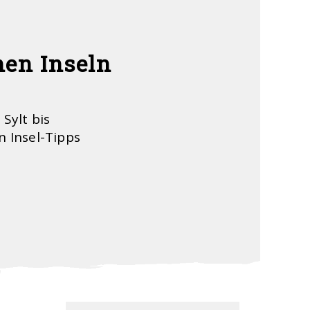
hen Inseln
 Sylt bis
n Insel-Tipps