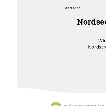
Startseite
Sie sind hier
Nordsee
Wir
Nordstra