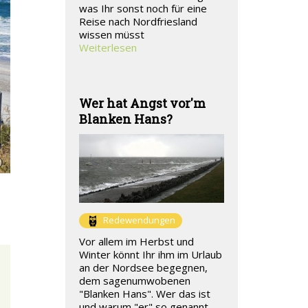
was Ihr sonst noch für eine
Reise nach Nordfriesland
wissen müsst
Weiterlesen
Wer hat Angst vor'm
Blanken Hans?
Redewendungen
Vor allem im Herbst und
Winter könnt Ihr ihm im Urlaub
an der Nordsee begegnen,
dem sagenumwobenen
"Blanken Hans". Wer das ist
und warum "er" so genannt