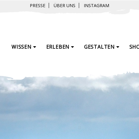
PRESSE
ÜBER UNS
INSTAGRAM
WISSEN
ERLEBEN
GESTALTEN
SH