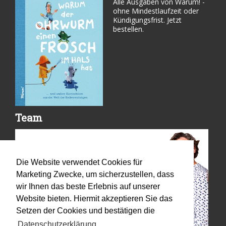
Alle Ausgaben von Warum! -
ohne Mindestlaufzeit oder
Kündigungsfrist. Jetzt
bestellen.
Team
Die Website verwendet Cookies für
Marketing Zwecke, um sicherzustellen, dass
wir Ihnen das beste Erlebnis auf unserer
Website bieten. Hiermit akzeptieren Sie das
Setzen der Cookies und bestätigen die
Datenschutzerklärung.