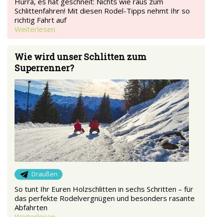
Hurra, es hat geschneit: Nichts wie raus zum
Schlittenfahren! Mit diesen Rodel-Tipps nehmt Ihr so
richtig Fahrt auf
Weiterlesen
Wie wird unser Schlitten zum
Superrenner?
Draußen
So tunt Ihr Euren Holzschlitten in sechs Schritten – für
das perfekte Rodelvergnügen und besonders rasante
Abfahrten
Weiterlesen