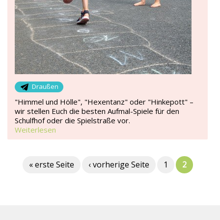
Draußen
"Himmel und Hölle", "Hexentanz" oder "Hinkepott" –
wir stellen Euch die besten Aufmal-Spiele für den
Schulfhof oder die Spielstraße vor.
Weiterlesen
« erste Seite
‹ vorherige Seite
1
2