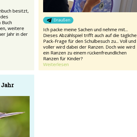
buch besitzt,
odes
Draußen
m Buch
en, weitere
Ich packe meine Sachen und nehme mit...
er Jahr in der
Dieses Abzählspiel trifft auch auf die tägliche
Pack-Frage für den Schulbesuch zu... Voll und
voller wird dabei der Ranzen. Doch wie wird
ein Ranzen zu einem rückenfreundlichen
Ranzen für Kinder?
Weiterlesen
 Jahr