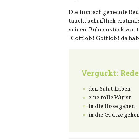
Die ironisch gemeinte Re
taucht schriftlich erstmals
seinem Bühnenstück von 178
"Gottlob! Gottlob! da hab
Vergurkt: Rede
den Salat haben
eine tolle Wurst
in die Hose gehen
in die Grütze gehe