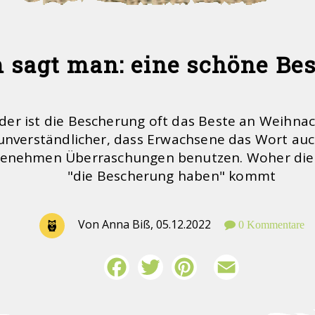
sagt man: eine schöne Be
nder ist die Bescherung oft das Beste an Weihn
unverständlicher, dass Erwachsene das Wort auc
enehmen Überraschungen benutzen. Woher die
"die Bescherung haben" kommt
Von Anna Biß,
05.12.2022
0 Kommentare
Facebook
Twitter
Pinterest
Email