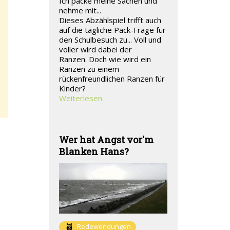
Ich packe meine Sachen und
nehme mit...
Dieses Abzählspiel trifft auch
auf die tägliche Pack-Frage für
den Schulbesuch zu... Voll und
voller wird dabei der
Ranzen. Doch wie wird ein
Ranzen zu einem
rückenfreundlichen Ranzen für
Kinder?
Weiterlesen
Wer hat Angst vor'm
Blanken Hans?
Redewendungen