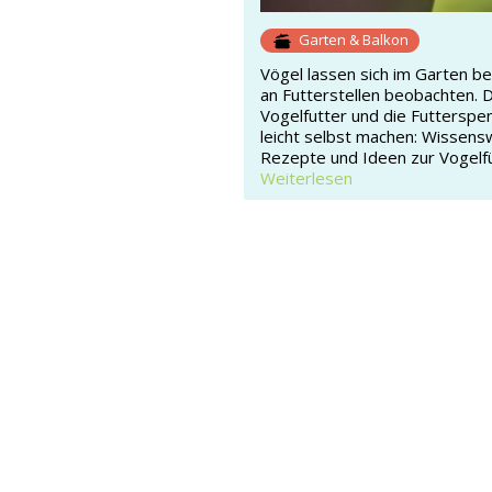
Garten & Balkon
Vögel lassen sich im Garten b
an Futterstellen beobachten. 
Vogelfutter und die Futterspe
leicht selbst machen: Wissens
Rezepte und Ideen zur Vogelf
Weiterlesen