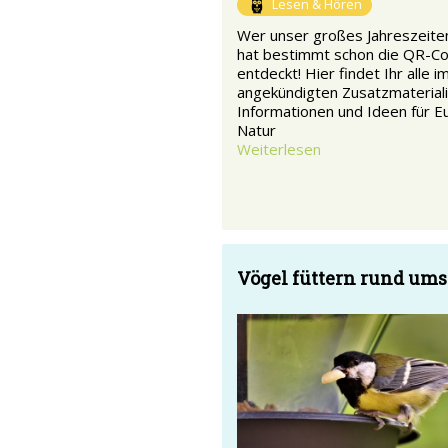
Lesen & Hören
Wer unser großes Jahreszeiten
hat bestimmt schon die QR-C
entdeckt! Hier findet Ihr alle i
angekündigten Zusatzmateriali
Informationen und Ideen für Eu
Natur
Weiterlesen
Vögel füttern rund ums