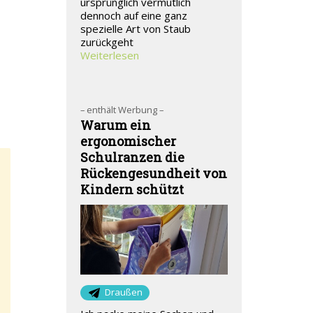
ursprünglich vermutlich
dennoch auf eine ganz
spezielle Art von Staub
zurückgeht
Weiterlesen
– enthält Werbung –
Warum ein
ergonomischer
Schulranzen die
Rückengesundheit von
Kindern schützt
Draußen