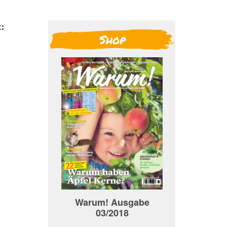
:
Shop