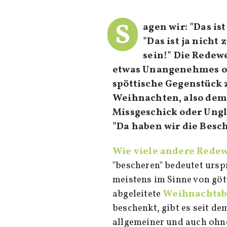
S
agen wir: "Das is
"Das ist ja nicht
sein!" Die Redew
etwas Unangenehmes ode
spöttische Gegenstück 
Weihnachten, also dem 
Missgeschick oder Unglü
"Da haben wir die Besc
Wie viele andere Red
"bescheren" bedeutet ursp
meistens im Sinne von göt
abgeleitete
Weihnachtsb
beschenkt, gibt es seit de
allgemeiner und auch ohne