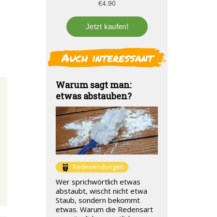
Auch interessant
Warum sagt man:
etwas abstauben?
Redewendungen
Wer sprichwörtlich etwas
abstaubt, wischt nicht etwa
Staub, sondern bekommt
etwas. Warum die Redensart