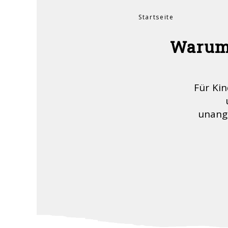
Startseite
Sie sind hier
Warum 
Für Ki
unang