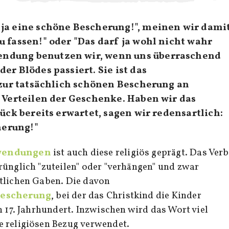
t ja eine schöne Bescherung!", meinen wir damit
 zu fassen!" oder "Das darf ja wohl nicht wahr
endung benutzen wir, wenn uns überraschend
r Blödes passiert. Sie ist das
zur tatsächlich schönen Bescherung an
Verteilen der Geschenke. Haben wir das
ck bereits erwartet, sagen wir redensartlich:
herung!"
ewendungen
ist auch diese religiös geprägt. Das Verb
rünglich "zuteilen" oder "verhängen" und zwar
tlichen Gaben. Die davon
escherung
, bei der das Christkind die Kinder
m 17. Jahrhundert. Inzwischen wird das Wort viel
 religiösen Bezug verwendet.