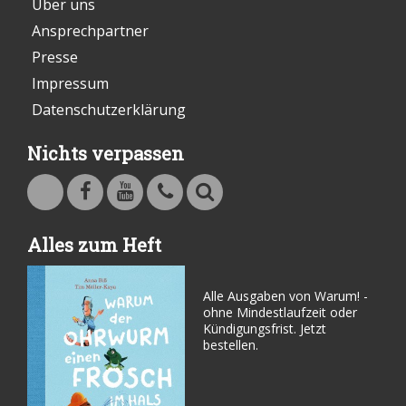
Über uns
Ansprechpartner
Presse
Impressum
Datenschutzerklärung
Nichts verpassen
Warum - Das Familienmagazin auf Facebook
Warum - Das Familienmagazin auf Youtube
Kontakt
Suche
Alles zum Heft
Alle Ausgaben von Warum! -
ohne Mindestlaufzeit oder
Kündigungsfrist. Jetzt
bestellen.