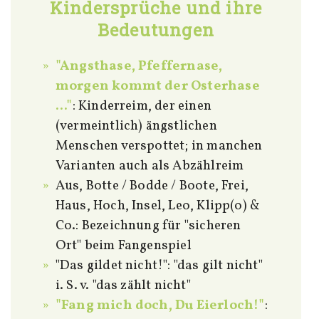
Kindersprüche und ihre
Bedeutungen
"Angsthase, Pfeffernase,
morgen kommt der Osterhase
..."
: Kinderreim, der einen
(vermeintlich) ängstlichen
Menschen verspottet; in manchen
Varianten auch als Abzählreim
Aus, Botte / Bodde / Boote, Frei,
Haus, Hoch, Insel, Leo, Klipp(o) &
Co.: Bezeichnung für "sicheren
Ort" beim Fangenspiel
"Das gildet nicht!": "das gilt nicht"
i. S. v. "das zählt nicht"
"Fang mich doch, Du Eierloch!"
: