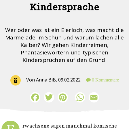
Kindersprache
Wer oder was ist ein Eierloch, was macht die
Marmelade im Schuh und warum lachen alle
Kälber? Wir gehen Kinderreimen,
Phantasiewörtern und typischen
Kindersprüchen auf den Grund!
Von Anna Biß,
09.02.2022
0 Kommentare
Facebook
Twitter
Pinterest
WhatsApp
Email
rwachsene sagen manchmal komische