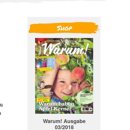
Shop
zu
n