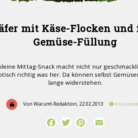
fer mit Käse-Flocken und f
Gemüse-Füllung
kleine Mittag-Snack macht nicht nur geschmackl
tisch richtig was her. Da können selbst Gemüse
lange widerstehen.
Von Warum!-Redaktion,
22.02.2013
0 Komment
Facebook
Twitter
Pinterest
Email