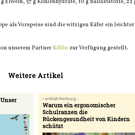
g Eiweiß, 57 g Kohlenhydrate, 10 g Ballaststoffe, 22 
ppe als Vorspeise sind die witzigen Käfer ein leichter
von unserem Partner
Kölln
zur Verfügung gestellt.
Weitere Artikel
– enthält Werbung –
"Unser
Warum ein ergonomischer
Schulranzen die
Rückengesundheit von Kindern
schützt