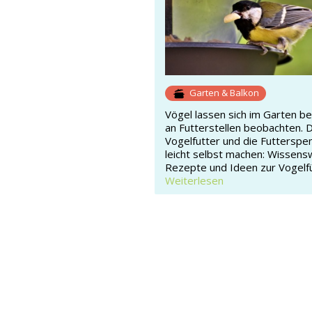
Garten & Balkon
Vögel lassen sich im Garten b
an Futterstellen beobachten. 
Vogelfutter und die Futterspe
leicht selbst machen: Wissens
Rezepte und Ideen zur Vogelf
Weiterlesen