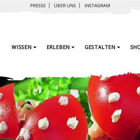
PRESSE
ÜBER UNS
INSTAGRAM
WISSEN
ERLEBEN
GESTALTEN
SH