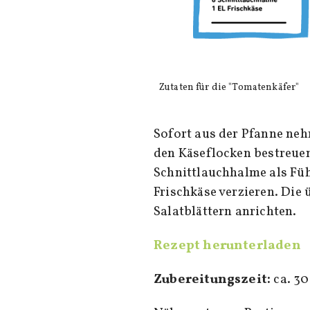
Zutaten für die "Tomatenkäfer"
Sofort aus der Pfanne neh
den Käseflocken bestreuen
Schnittlauchhalme als Fü
Frischkäse verzieren. Die
Salatblättern anrichten.
Rezept herunterladen
Zubereitungszeit:
ca. 3