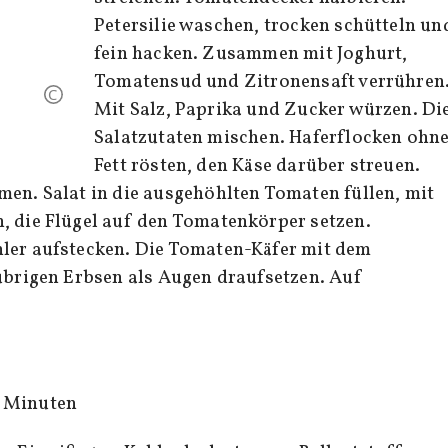
Petersilie waschen, trocken schütteln un
fein hacken. Zusammen mit Joghurt,
Tomatensud und Zitronensaft verrühren
Mit Salz, Paprika und Zucker würzen. Di
Salatzutaten mischen. Haferflocken ohn
Fett rösten, den Käse darüber streuen.
men. Salat in die ausgehöhlten Tomaten füllen, mit
, die Flügel auf den Tomatenkörper setzen.
hler aufstecken. Die Tomaten-Käfer mit dem
 übrigen Erbsen als Augen draufsetzen. Auf
0 Minuten