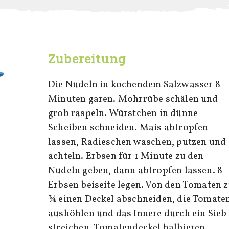
Zubereitung
Die Nudeln in kochendem Salzwasser 8
Minuten garen. Mohrrübe schälen und
grob raspeln. Würstchen in dünne
Scheiben schneiden. Mais abtropfen
lassen, Radieschen waschen, putzen und
achteln. Erbsen für 1 Minute zu den
Nudeln geben, dann abtropfen lassen. 8
Erbsen beiseite legen. Von den Tomaten 
¾ einen Deckel abschneiden, die Tomate
aushöhlen und das Innere durch ein Sieb
streichen. Tomatendeckel halbieren.