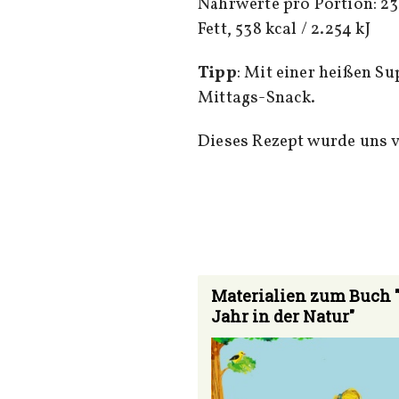
Nährwerte pro Portion: 23 
Fett, 538 kcal / 2.254 kJ
Tipp
: Mit einer heißen Su
Mittags-Snack.
Dieses Rezept wurde uns 
Materialien zum Buch 
Jahr in der Natur"