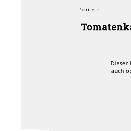
Startseite
Sie sind hier
Tomatenkä
Dieser 
auch op