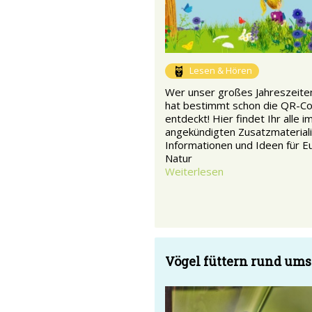
Lesen & Hören
Wer unser großes Jahreszeiten
hat bestimmt schon die QR-C
entdeckt! Hier findet Ihr alle i
angekündigten Zusatzmateriali
Informationen und Ideen für Eu
Natur
Weiterlesen
Vögel füttern rund ums