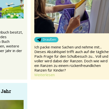
buch besitzt,
odes
Draußen
m Buch
en, weitere
Ich packe meine Sachen und nehme mit...
er Jahr in der
Dieses Abzählspiel trifft auch auf die tägliche
Pack-Frage für den Schulbesuch zu... Voll und
voller wird dabei der Ranzen. Doch wie wird
ein Ranzen zu einem rückenfreundlichen
Ranzen für Kinder?
Weiterlesen
 Jahr