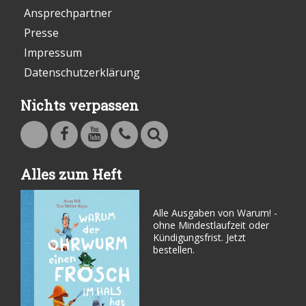
Ansprechpartner
Presse
Impressum
Datenschutzerklärung
Nichts verpassen
Warum - Das Familienmagazin auf Facebook
Warum - Das Familienmagazin auf Youtube
Kontakt
Suche
Alles zum Heft
Alle Ausgaben von Warum! -
ohne Mindestlaufzeit oder
Kündigungsfrist. Jetzt
bestellen.