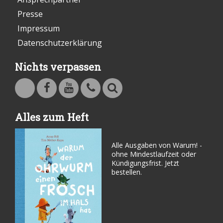
Presse
Impressum
Datenschutzerklärung
Nichts verpassen
Warum - Das Familienmagazin auf Facebook
Warum - Das Familienmagazin auf Youtube
Kontakt
Suche
Alles zum Heft
Alle Ausgaben von Warum! -
ohne Mindestlaufzeit oder
Kündigungsfrist. Jetzt
bestellen.