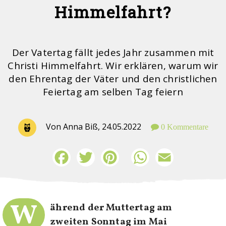
Himmelfahrt?
Der Vatertag fällt jedes Jahr zusammen mit
Christi Himmelfahrt. Wir erklären, warum wir
den Ehrentag der Väter und den christlichen
Feiertag am selben Tag feiern
Von Anna Biß,
24.05.2022
0 Kommentare
Facebook
Twitter
Pinterest
WhatsApp
Email
W
ährend der Muttertag am
zweiten Sonntag im Mai