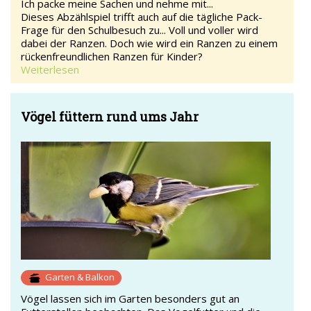
Ich packe meine Sachen und nehme mit...
Dieses Abzählspiel trifft auch auf die tägliche Pack-
Frage für den Schulbesuch zu... Voll und voller wird
dabei der Ranzen. Doch wie wird ein Ranzen zu einem
rückenfreundlichen Ranzen für Kinder?
Weiterlesen
Vögel füttern rund ums Jahr
Garten & Balkon
Vögel lassen sich im Garten besonders gut an