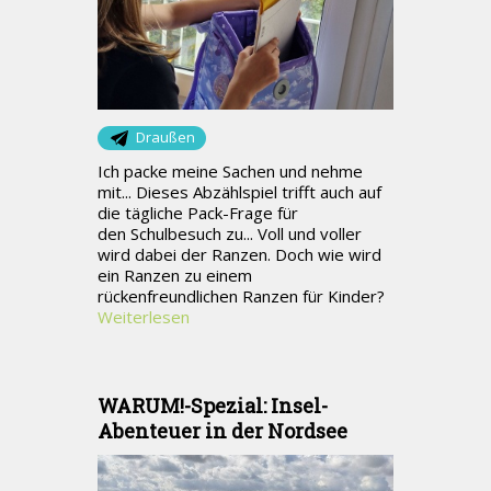
Draußen
Ich packe meine Sachen und nehme
mit... Dieses Abzählspiel trifft auch auf
die tägliche Pack-Frage für
den Schulbesuch zu... Voll und voller
wird dabei der Ranzen. Doch wie wird
ein Ranzen zu einem
rückenfreundlichen Ranzen für Kinder?
Weiterlesen
WARUM!-Spezial: Insel-
Abenteuer in der Nordsee