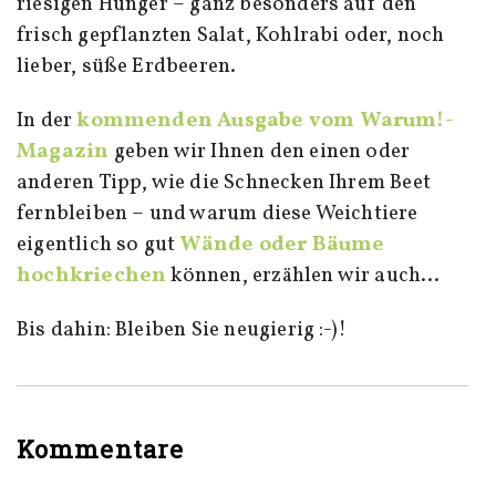
riesigen Hunger – ganz besonders auf den
frisch gepflanzten Salat, Kohlrabi oder, noch
lieber, süße Erdbeeren.
In der
kommenden Ausgabe vom Warum!-
Magazin
geben wir Ihnen den einen oder
anderen Tipp, wie die Schnecken Ihrem Beet
fernbleiben – und warum diese Weichtiere
eigentlich so gut
Wände oder Bäume
hochkriechen
können, erzählen wir auch…
Bis dahin: Bleiben Sie neugierig :-)!
Kommentare