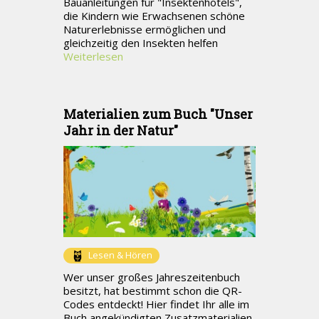
Bauanleitungen für "Insektenhotels",
die Kindern wie Erwachsenen schöne
Naturerlebnisse ermöglichen und
gleichzeitig den Insekten helfen
Weiterlesen
Materialien zum Buch "Unser
Jahr in der Natur"
Lesen & Hören
Wer unser großes Jahreszeitenbuch
besitzt, hat bestimmt schon die QR-
Codes entdeckt! Hier findet Ihr alle im
Buch angekündigten Zusatzmaterialien,