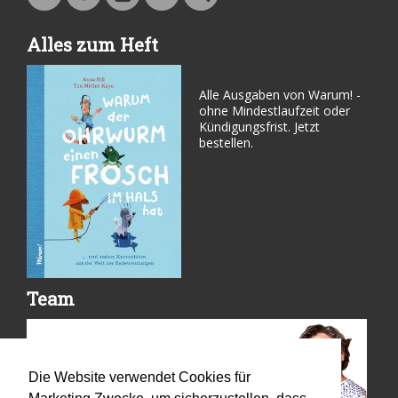
Warum - Das Familienmagazin auf Facebook
Warum - Das Familienmagazin auf Youtube
Kontakt
Suche
Alles zum Heft
Alle Ausgaben von Warum! -
ohne Mindestlaufzeit oder
Kündigungsfrist. Jetzt
bestellen.
Team
Die Website verwendet Cookies für