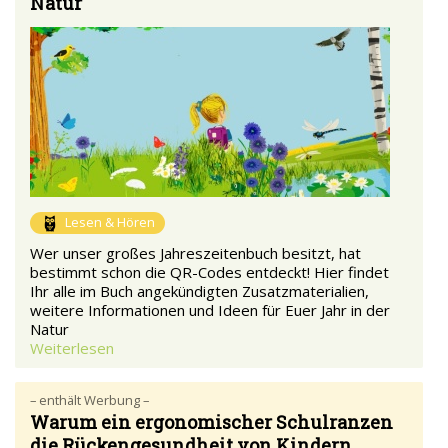
Natur"
Lesen & Hören
Wer unser großes Jahreszeitenbuch besitzt, hat
bestimmt schon die QR-Codes entdeckt! Hier findet
Ihr alle im Buch angekündigten Zusatzmaterialien,
weitere Informationen und Ideen für Euer Jahr in der
Natur
Weiterlesen
– enthält Werbung –
Warum ein ergonomischer Schulranzen
die Rückengesundheit von Kindern