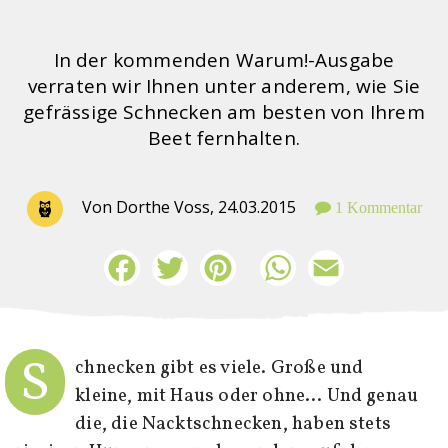
In der kommenden Warum!-Ausgabe
verraten wir Ihnen unter anderem, wie Sie
gefrässige Schnecken am besten von Ihrem
Beet fernhalten.
Von Dorthe Voss,
24.03.2015
1 Kommentar
Facebook
Twitter
Pinterest
WhatsApp
Email
S
chnecken gibt es viele. Große und
kleine, mit Haus oder ohne… Und genau
die, die Nacktschnecken, haben stets