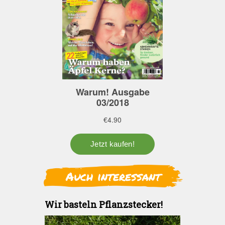
Auch interessant
Wir basteln Pflanzstecker!