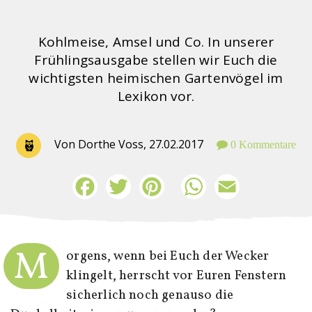
Kohlmeise, Amsel und Co. In unserer
Frühlingsausgabe stellen wir Euch die
wichtigsten heimischen Gartenvögel im
Lexikon vor.
Von Dorthe Voss,
27.02.2017
0 Kommentare
Facebook
Twitter
Pinterest
WhatsApp
Email
M
orgens, wenn bei Euch der Wecker
klingelt, herrscht vor Euren Fenstern
sicherlich noch genauso die