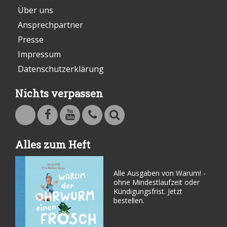
Über uns
Ansprechpartner
Presse
Impressum
Datenschutzerklärung
Nichts verpassen
Warum - Das Familienmagazin auf Facebook
Warum - Das Familienmagazin auf Youtube
Kontakt
Suche
Alles zum Heft
Alle Ausgaben von Warum! -
ohne Mindestlaufzeit oder
Kündigungsfrist. Jetzt
bestellen.