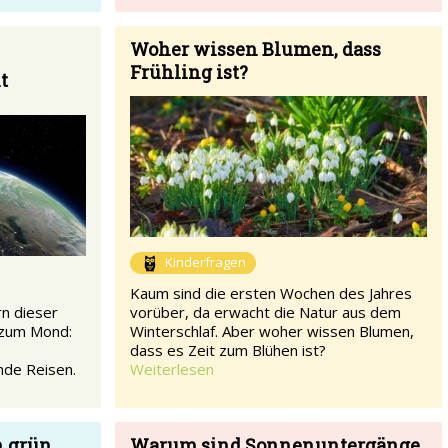
Woher wissen Blumen, dass
Frühling ist?
t
Kinderfragen
Kaum sind die ersten Wochen des Jahres
n dieser
vorüber, da erwacht die Natur aus dem
 zum Mond:
Winterschlaf. Aber woher wissen Blumen,
dass es Zeit zum Blühen ist?
nde Reisen.
Weiterlesen
h grün
Warum sind Sonnenuntergänge