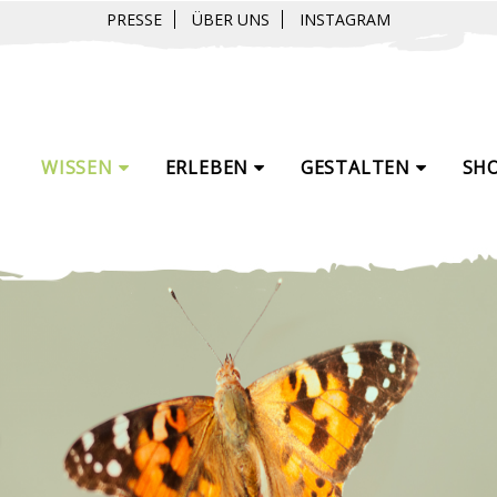
PRESSE
ÜBER UNS
INSTAGRAM
WISSEN
ERLEBEN
GESTALTEN
SH