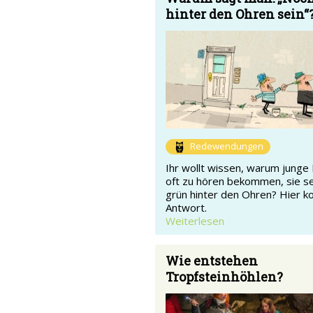
hinter den Ohren sein“
Redewendungen
Ihr wollt wissen, warum jung
oft zu hören bekommen, sie s
grün hinter den Ohren? Hier 
Antwort.
Weiterlesen
Wie entstehen
Tropfsteinhöhlen?