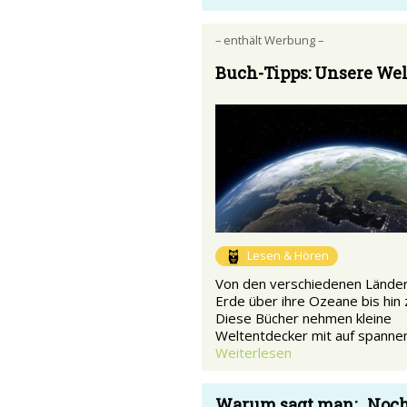
– enthält Werbung –
Buch-Tipps: Unsere Wel
Lesen & Hören
Von den verschiedenen Länder
Erde über ihre Ozeane bis hin
Diese Bücher nehmen kleine
Weltentdecker mit auf spanne
Weiterlesen
Warum sagt man: „Noc