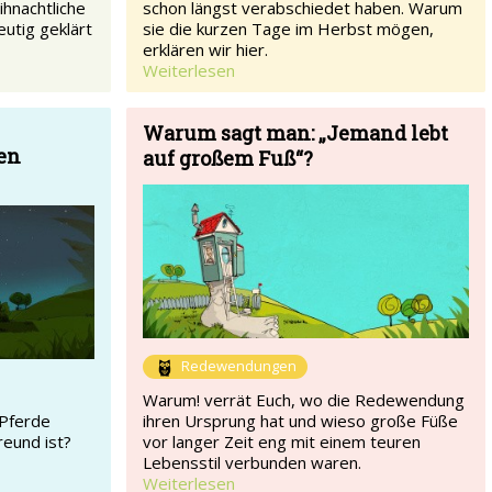
hnachtliche
schon längst verabschiedet haben. Warum
eutig geklärt
sie die kurzen Tage im Herbst mögen,
erklären wir hier.
Weiterlesen
Warum sagt man: „Jemand lebt
en
auf großem Fuß“?
Redewendungen
Warum! verrät Euch, wo die Redewendung
 Pferde
ihren Ursprung hat und wieso große Füße
reund ist?
vor langer Zeit eng mit einem teuren
Lebensstil verbunden waren.
Weiterlesen