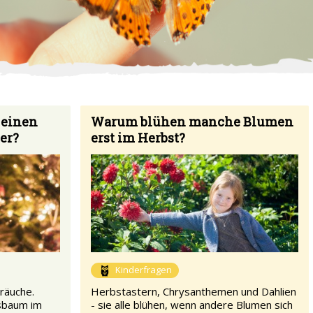
 einen
Warum blühen manche Blumen
er?
erst im Herbst?
Kinderfragen
räuche.
Herbstastern, Chrysanthemen und Dahlien
tsbaum im
- sie alle blühen, wenn andere Blumen sich