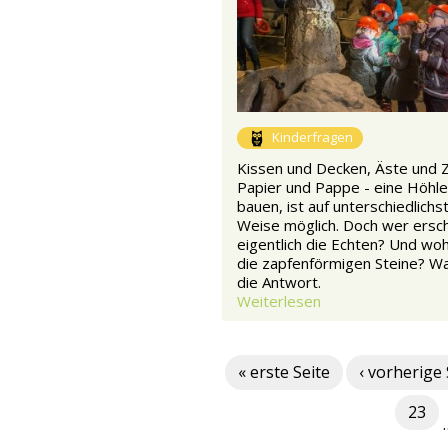
Kinderfragen
Kissen und Decken, Äste und 
Papier und Pappe - eine Höhle
bauen, ist auf unterschiedlichs
Weise möglich. Doch wer ersch
eigentlich die Echten? Und w
die zapfenförmigen Steine? Wa
die Antwort.
Weiterlesen
« erste Seite
‹ vorherige 
23