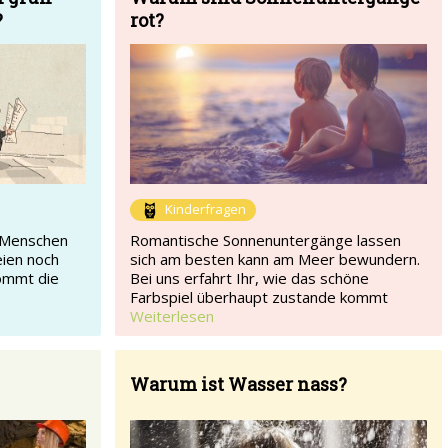
?
rot?
Kinderfragen
e Menschen
Romantische Sonnenuntergänge lassen
eien noch
sich am besten kann am Meer bewundern.
kommt die
Bei uns erfahrt Ihr, wie das schöne
Farbspiel überhaupt zustande kommt
Weiterlesen
Warum ist Wasser nass?