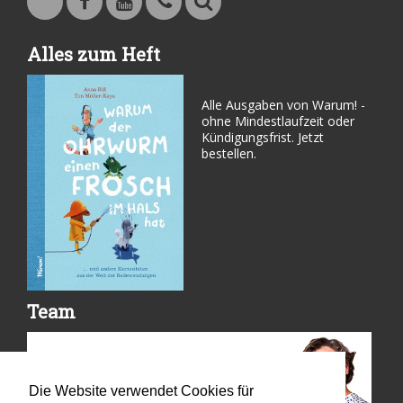
Warum - Das Familienmagazin auf Facebook
Warum - Das Familienmagazin auf Youtube
Kontakt
Suche
Alles zum Heft
Alle Ausgaben von Warum! -
ohne Mindestlaufzeit oder
Kündigungsfrist. Jetzt
bestellen.
Team
Die Website verwendet Cookies für