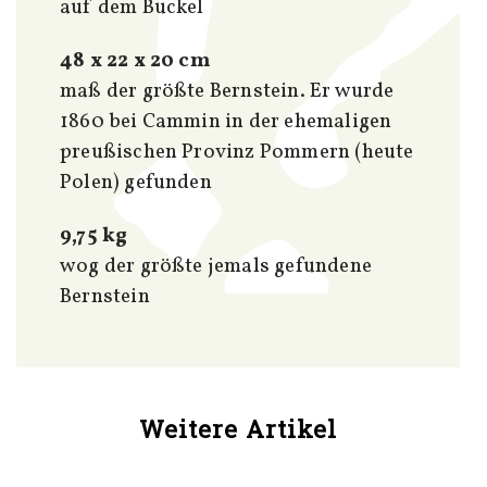
auf dem Buckel
48 x 22 x 20 cm
maß der größte Bernstein. Er wurde
1860 bei Cammin in der ehemaligen
preußischen Provinz Pommern (heute
Polen) gefunden
9,75 kg
wog der größte jemals gefundene
Bernstein
Weitere Artikel