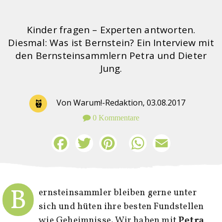
Kinder fragen – Experten antworten.
Diesmal: Was ist Bernstein? Ein Interview mit
den Bernsteinsammlern Petra und Dieter
Jung.
Von Warum!-Redaktion,
03.08.2017
0 Kommentare
Facebook
Twitter
Pinterest
WhatsApp
Email
B
ernsteinsammler bleiben gerne unter
sich und hüten ihre besten Fundstellen
wie Geheimnisse. Wir haben mit
Petra