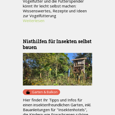
Vogelfutter und die Futterspender
könnt Ihr leicht selbst machen:
Wissenswertes, Rezepte und Ideen
zur Vogelfütterung
Weiterlesen
Nisthilfen für Insekten selbst
bauen
Garten & Balkon
Hier findet Ihr Tipps und Infos für
einen insektenfreundlichen Garten, inkl.
Bauanleitungen für "Insektenhotels",
die Kindern wie Erwachsenen schöne