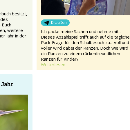
buch besitzt,
odes
Draußen
m Buch
en, weitere
Ich packe meine Sachen und nehme mit...
er Jahr in der
Dieses Abzählspiel trifft auch auf die tägliche
Pack-Frage für den Schulbesuch zu... Voll und
voller wird dabei der Ranzen. Doch wie wird
ein Ranzen zu einem rückenfreundlichen
Ranzen für Kinder?
Weiterlesen
 Jahr