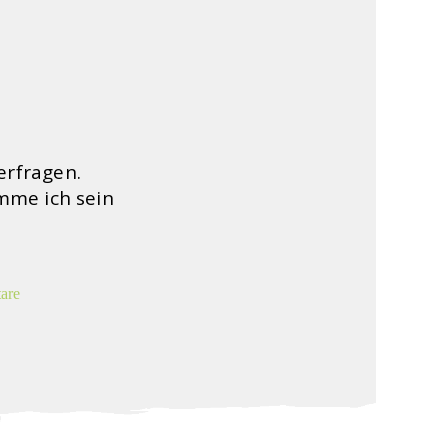
erfragen.
mme ich sein
are