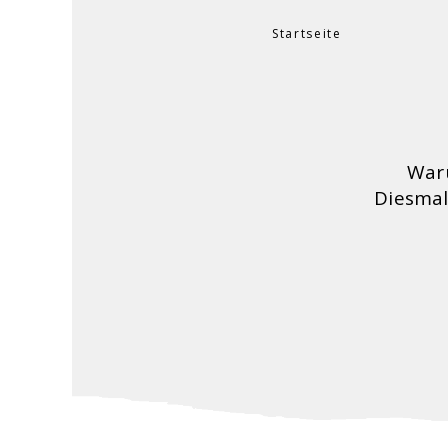
Startseite
Sie sind hier
Waru
Diesmal