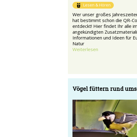
Lesen & Hören
Wer unser großes Jahreszeiten
hat bestimmt schon die QR-C
entdeckt! Hier findet Ihr alle i
angekündigten Zusatzmateriali
Informationen und Ideen für Eu
Natur
Weiterlesen
Vögel füttern rund ums