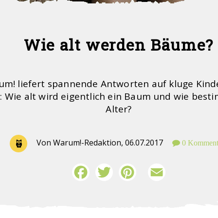
Wie alt werden Bäume?
m! liefert spannende Antworten auf kluge Kind
: Wie alt wird eigentlich ein Baum und wie besti
Alter?
Von Warum!-Redaktion,
06.07.2017
0 Komment
Facebook
Twitter
Pinterest
Email