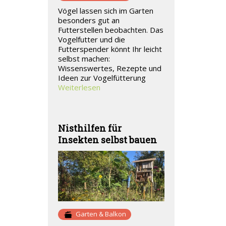
Vögel lassen sich im Garten
besonders gut an
Futterstellen beobachten. Das
Vogelfutter und die
Futterspender könnt Ihr leicht
selbst machen:
Wissenswertes, Rezepte und
Ideen zur Vogelfütterung
Weiterlesen
Nisthilfen für
Insekten selbst bauen
Garten & Balkon