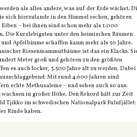
werden als alles andere, was auf der Erde wächst. D
ie sich hierzulande in den Himmel recken, gehören
 Eiben – bei ihnen sind schon mehr als 1.000
en. Die Kurzlebigsten unter den heimischen Bäumen
 und Apfelbäume schaffen kaum mehr als 50 Jahre.
anischer Riesenmammutbäume ist das ein Klacks: Si
hundert Meter groß und gehören zu den größten
fen es auch locker, 3.500 Jahre alt zu werden. Dabei
t ausschlaggebend: Mit rund 4.600 Jahren sind
fern echte Methusaleme – und sehen auch so aus:
 wachsen in großer Höhe. Den Rekord hält zur Zeit
ld Tjikko im schwedischen Nationalpark Fulufjället:
 der Rinde haben.