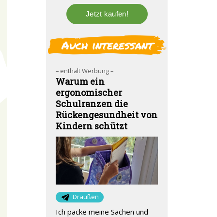
Auch interessant
– enthält Werbung –
Warum ein
ergonomischer
Schulranzen die
Rückengesundheit von
Kindern schützt
Draußen
Ich packe meine Sachen und