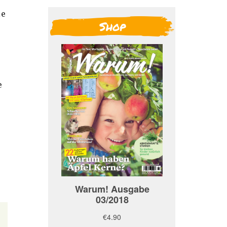
ie
Shop
e