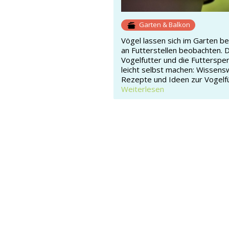
Garten & Balkon
Vögel lassen sich im Garten b
an Futterstellen beobachten. 
Vogelfutter und die Futterspe
leicht selbst machen: Wissens
Rezepte und Ideen zur Vogelf
Weiterlesen