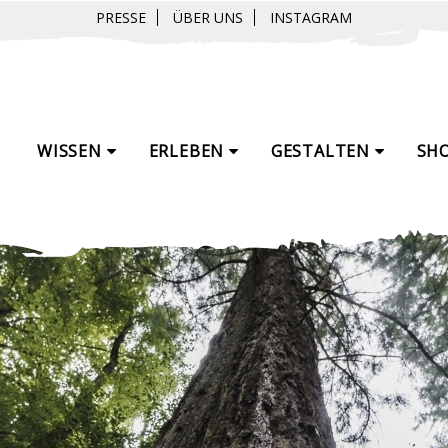
PRESSE
ÜBER UNS
INSTAGRAM
WISSEN
ERLEBEN
GESTALTEN
SH