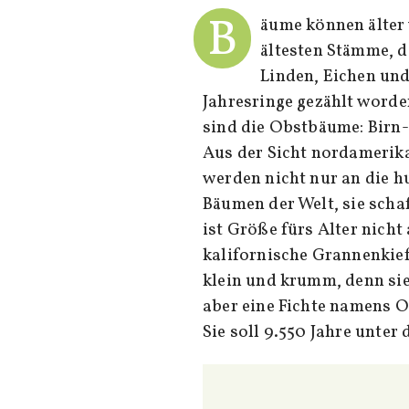
B
äume können älter 
ältesten Stämme, d
Linden, Eichen und
Jahresringe gezählt word
sind die Obstbäume: Birn-
Aus der Sicht nordamerik
werden nicht nur an die 
Bäumen der Welt, sie schaf
ist Größe fürs Alter nich
kalifornische Grannenkie
klein und krumm, denn sie
aber eine Fichte namens O
Sie soll 9.550 Jahre unter