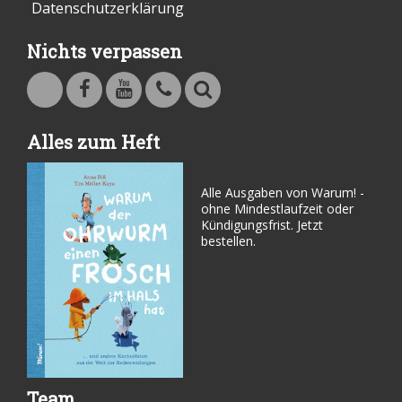
Datenschutzerklärung
Nichts verpassen
Warum - Das Familienmagazin auf Facebook
Warum - Das Familienmagazin auf Youtube
Kontakt
Suche
Alles zum Heft
Alle Ausgaben von Warum! -
ohne Mindestlaufzeit oder
Kündigungsfrist. Jetzt
bestellen.
Team