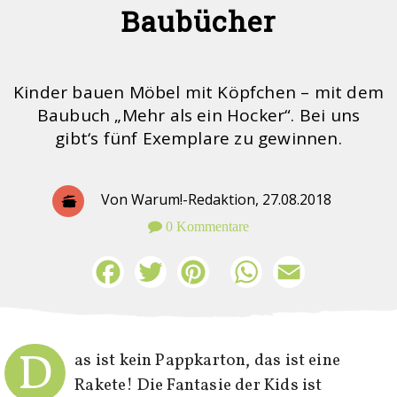
Baubücher
Kinder bauen Möbel mit Köpfchen – mit dem
Baubuch „Mehr als ein Hocker“. Bei uns
gibt‘s fünf Exemplare zu gewinnen.
Von Warum!-Redaktion,
27.08.2018
0 Kommentare
Facebook
Twitter
Pinterest
WhatsApp
Email
D
as ist kein Pappkarton, das ist eine
Rakete! Die Fantasie der Kids ist