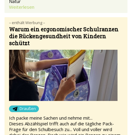
Natur
Weiterlesen
– enthält Werbung –
Warum ein ergonomischer Schulranzen
die Rückengesundheit von Kindern
schützt
Draußen
Ich packe meine Sachen und nehme mit...
Dieses Abzählspiel trifft auch auf die tägliche Pack-
Frage für den Schulbesuch zu... Voll und voller wird
dabei der Ranzen. Doch wie wird ein Ranzen zu einem