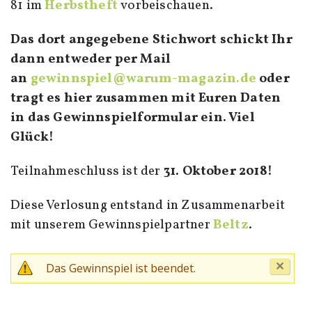
81 im
Herbstheft
vorbeischauen.
Das dort angegebene Stichwort schickt Ihr
dann entweder per Mail
an
gewinnspiel@warum-magazin.de
oder
tragt es hier zusammen mit Euren Daten
in das Gewinnspielformular ein. Viel
Glück!
Teilnahmeschluss ist der
31. Oktober 2018!
Diese Verlosung entstand in Zusammenarbeit
mit unserem Gewinnspielpartner
Beltz
.
Clo
Das Gewinnspiel ist beendet.
th
mess
Warnmeldung