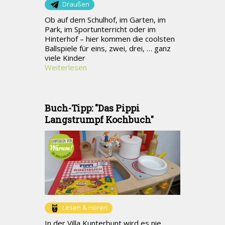
Draußen
Ob auf dem Schulhof, im Garten, im
Park, im Sportunterricht oder im
Hinterhof – hier kommen die coolsten
Ballspiele für eins, zwei, drei, … ganz
viele Kinder
Weiterlesen
Buch-Tipp: "Das Pippi
Langstrumpf Kochbuch"
Lesen & Hören
In der Villa Kunterbunt wird es nie