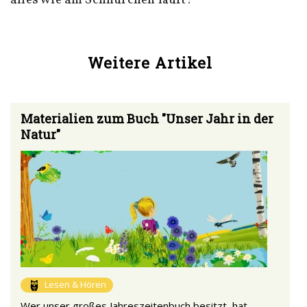
Weitere Artikel
Materialien zum Buch "Unser Jahr in der
Natur"
Lesen & Hören
Wer unser großes Jahreszeitenbuch besitzt, hat