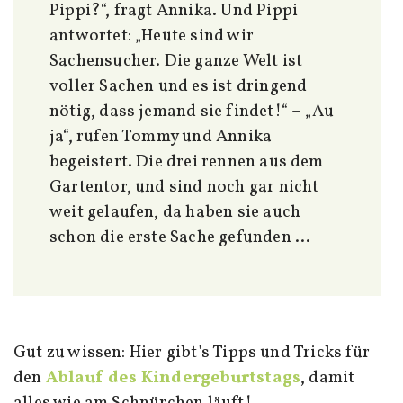
Pippi?“, fragt Annika. Und Pippi
antwortet: „Heute sind wir
Sachensucher. Die ganze Welt ist
voller Sachen und es ist dringend
nötig, dass jemand sie findet!“ – „Au
ja“, rufen Tommy und Annika
begeistert. Die drei rennen aus dem
Gartentor, und sind noch gar nicht
weit gelaufen, da haben sie auch
schon die erste Sache gefunden …
Gut zu wissen: Hier gibt's Tipps und Tricks für
den
Ablauf des Kindergeburtstags
, damit
alles wie am Schnürchen läuft!