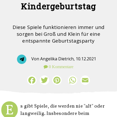
Kindergeburtstag
Diese Spiele funktionieren immer und
sorgen bei Groß und Klein für eine
entspannte Geburtstagsparty
Von Angelika Dietrich,
10.12.2021
0 Kommentare
Facebook
Twitter
Pinterest
WhatsApp
Email
E
s gibt Spiele, die werden nie "alt" oder
langweilig. Insbesondere beim