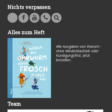
Nichts verpassen
Warum - Das Familienmagazin auf Facebook
Warum - Das Familienmagazin auf Youtube
Kontakt
Suche
Alles zum Heft
Alle Ausgaben von Warum! -
ohne Mindestlaufzeit oder
Kündigungsfrist. Jetzt
bestellen.
Team