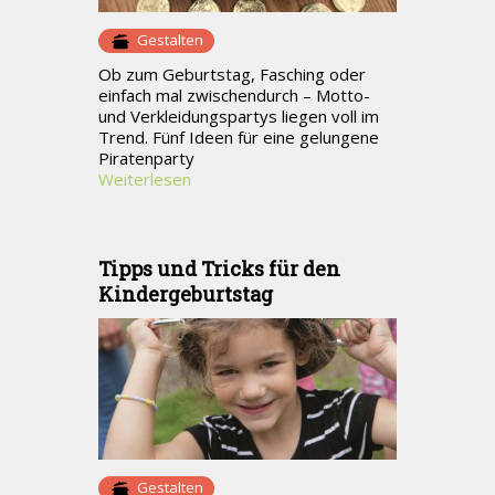
Gestalten
Ob zum Geburtstag, Fasching oder
einfach mal zwischendurch – Motto-
und Verkleidungspartys liegen voll im
Trend. Fünf Ideen für eine gelungene
Piratenparty
Weiterlesen
Tipps und Tricks für den
Kindergeburtstag
Gestalten