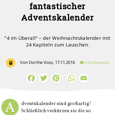
fantastischer
Adventskalender
"4 im Überall" – der Weihnachtskalender mit
24 Kapiteln zum Lauschen.
Von Dorthe Voss,
17.11.2016
0 Kommentare
Facebook
Twitter
Pinterest
WhatsApp
Email
A
dventskalender sind großartig!
Schließlich verkürzen sie die so