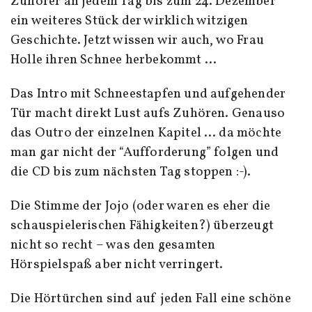
Zuhörer an jedem Tag bis zum 24. Dezember
ein weiteres Stück der wirklich witzigen
Geschichte. Jetzt wissen wir auch, wo Frau
Holle ihren Schnee herbekommt …
Das Intro mit Schneestapfen und aufgehender
Tür macht direkt Lust aufs Zuhören. Genauso
das Outro der einzelnen Kapitel … da möchte
man gar nicht der “Aufforderung” folgen und
die CD bis zum nächsten Tag stoppen :-).
Die Stimme der Jojo (oder waren es eher die
schauspielerischen Fähigkeiten?) überzeugt
nicht so recht – was den gesamten
Hörspielspaß aber nicht verringert.
Die Hörtürchen sind auf jeden Fall eine schöne