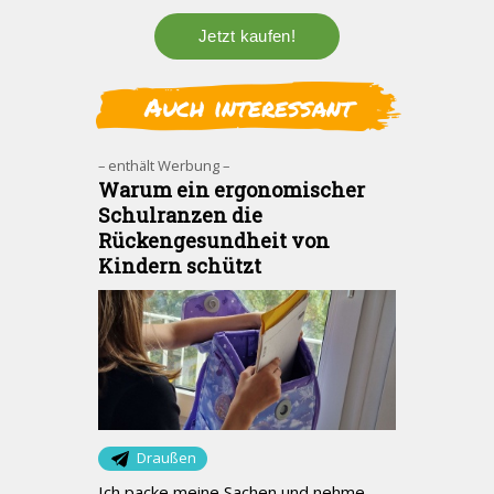
Auch interessant
– enthält Werbung –
Warum ein ergonomischer
Schulranzen die
Rückengesundheit von
Kindern schützt
Draußen
Ich packe meine Sachen und nehme