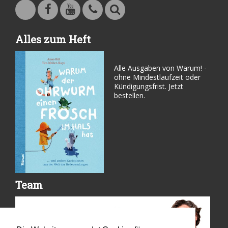
Warum - Das Familienmagazin auf Facebook
Warum - Das Familienmagazin auf Youtube
Kontakt
Suche
Alles zum Heft
Alle Ausgaben von Warum! -
ohne Mindestlaufzeit oder
Kündigungsfrist. Jetzt
bestellen.
Team