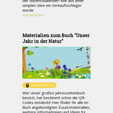
der Adventskalender! Wie aus einer
simplen Idee ein Verkaufsschlager
wurde
Weiterlesen
Materialien zum Buch "Unser
Jahr in der Natur"
Lesen & Hören
Wer unser großes Jahreszeitenbuch
besitzt, hat bestimmt schon die QR-
Codes entdeckt! Hier findet Ihr alle im
Buch angekündigten Zusatzmaterialien,
weitere Informationen und Ideen für