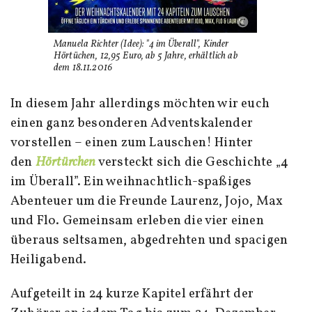
Manuela Richter (Idee): "4 im Überall",
Kinder
Hörtüchen, 12,95 Euro,
ab 5 Jahre, erhältlich ab
dem 18.11.2016
In diesem Jahr allerdings möchten wir euch
einen ganz besonderen Adventskalender
vorstellen – einen zum Lauschen! Hinter
den
Hörtürchen
versteckt sich die Geschichte „4
im Überall”. Ein weihnachtlich-spaßiges
Abenteuer um die Freunde Laurenz, Jojo, Max
und Flo. Gemeinsam erleben die vier einen
überaus seltsamen, abgedrehten und spacigen
Heiligabend.
Aufgeteilt in 24 kurze Kapitel erfährt der