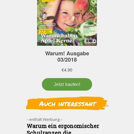
Auch interessant
– enthält Werbung –
Warum ein ergonomischer
Schulranzen die