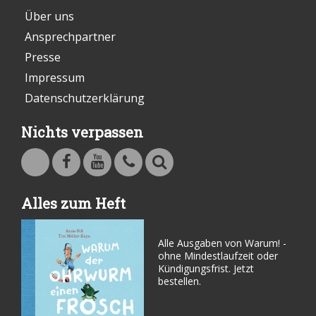
Über uns
Ansprechpartner
Presse
Impressum
Datenschutzerklärung
Nichts verpassen
Warum - Das Familienmagazin auf Facebook
Warum - Das Familienmagazin auf Youtube
Kontakt
Suche
Alles zum Heft
Alle Ausgaben von Warum! -
ohne Mindestlaufzeit oder
Kündigungsfrist. Jetzt
bestellen.