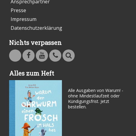
Ansprechpartner
Presse
Impressum
Datenschutzerklärung
Nichts verpassen
Warum - Das Familienmagazin auf Facebook
Warum - Das Familienmagazin auf Youtube
Kontakt
Suche
Alles zum Heft
Alle Ausgaben von Warum! -
ohne Mindestlaufzeit oder
Kündigungsfrist. Jetzt
bestellen.