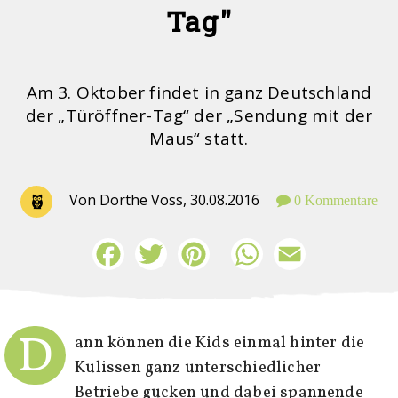
Tag"
Am 3. Oktober findet in ganz Deutschland
der „Türöffner-Tag“ der „Sendung mit der
Maus“ statt.
Von Dorthe Voss,
30.08.2016
0 Kommentare
Facebook
Twitter
Pinterest
WhatsApp
Email
D
ann können die Kids einmal hinter die
Kulissen ganz unterschiedlicher
Betriebe gucken und dabei spannende