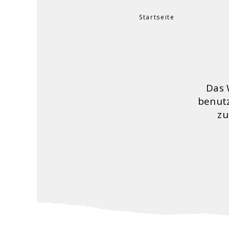
Startseite
Sie sind hier
Das 
benutz
zu