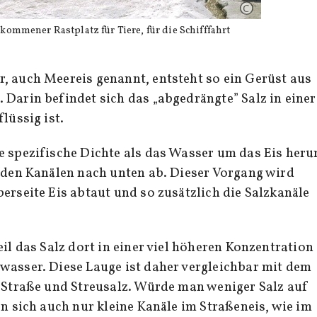
llkommener Rastplatz für Tiere, für die Schifffahrt
, auch Meereis genannt, entsteht so ein Gerüst aus
 Darin befindet sich das „abgedrängte” Salz in einer
lüssig ist.
e spezifische Dichte als das Wasser um das Eis her
s den Kanälen nach unten ab. Dieser Vorgang wird
erseite Eis abtaut und so zusätzlich die Salzkanäle
eil das Salz dort in einer viel höheren Konzentration
wasser. Diese Lauge ist daher vergleichbar mit dem
r Straße und Streusalz. Würde man weniger Salz auf
en sich auch nur kleine Kanäle im Straßeneis, wie im