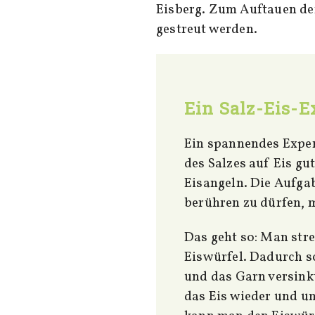
Eisberg. Zum Auftauen der
gestreut werden.
Ein Salz-Eis-
Ein spannendes Expe
des Salzes auf Eis gu
Eisangeln. Die Aufgab
berühren zu dürfen, 
Das geht so: Man stre
Eiswürfel. Dadurch s
und das Garn versinkt
das Eis wieder und u