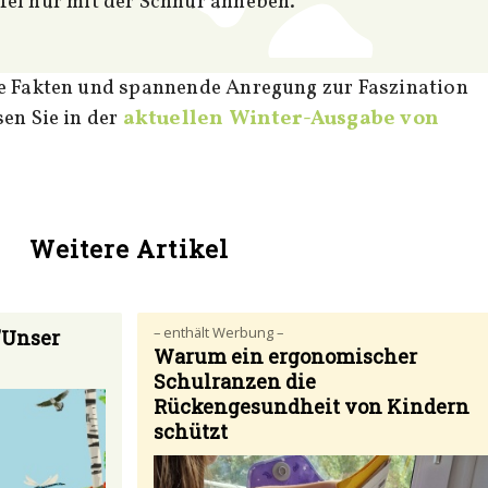
el nur mit der Schnur anheben.
en Sie in der
aktuellen Winter-Ausgabe von
Weitere Artikel
– enthält Werbung –
"Unser
Warum ein ergonomischer
Schulranzen die
Rückengesundheit von Kindern
schützt