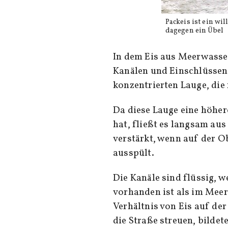
Packeis ist ein wi
dagegen ein Übel
In dem Eis aus Meerwasser
Kanälen und Einschlüssen.
konzentrierten Lauge, die f
Da diese Lauge eine höher
hat, fließt es langsam au
verstärkt, wenn auf der Ob
ausspült.
Die Kanäle sind flüssig, w
vorhanden ist als im Meer
Verhältnis von Eis auf de
die Straße streuen, bildet