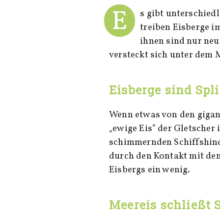
E
s gibt unterschie
treiben Eisberge i
ihnen sind nur neu
versteckt sich unter dem 
Eisberge sind Spl
Wenn etwas von den gigant
„ewige Eis” der Gletscher 
schimmernden Schiffshinde
durch den Kontakt mit de
Eisbergs ein wenig.
Meereis schließt S