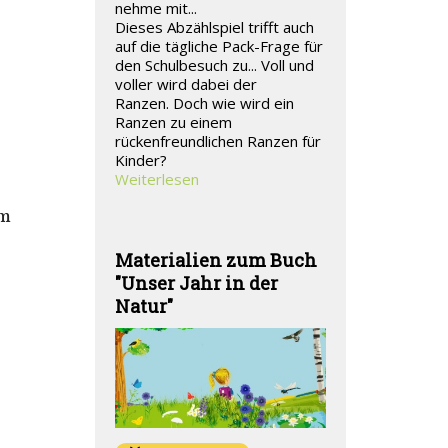
nehme mit...
Dieses Abzählspiel trifft auch
auf die tägliche Pack-Frage für
den Schulbesuch zu... Voll und
voller wird dabei der
Ranzen. Doch wie wird ein
Ranzen zu einem
rückenfreundlichen Ranzen für
Kinder?
Weiterlesen
um
Materialien zum Buch
"Unser Jahr in der
Natur"