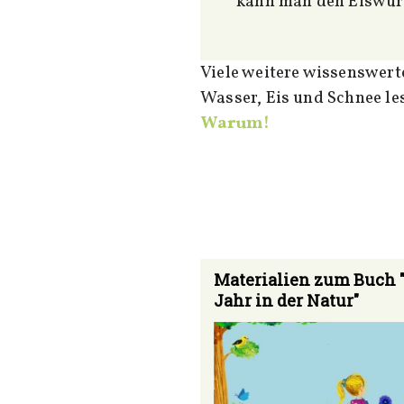
kann man den Eiswürf
Viele weitere wissenswerte Fakten und spannende Anregung zur Faszination
Wasser, Eis und Schnee les
Warum!
Materialien zum Buch 
Jahr in der Natur"