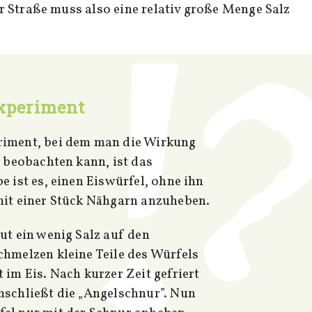
 Straße muss also eine relativ große Menge Salz
Experiment
riment, bei dem man die Wirkung
t beobachten kann, ist das
e ist es, einen Eiswürfel, ohne ihn
mit einer Stück Nähgarn anzuheben.
ut ein wenig Salz auf den
chmelzen kleine Teile des Würfels
 im Eis. Nach kurzer Zeit gefriert
mschließt die „Angelschnur”. Nun