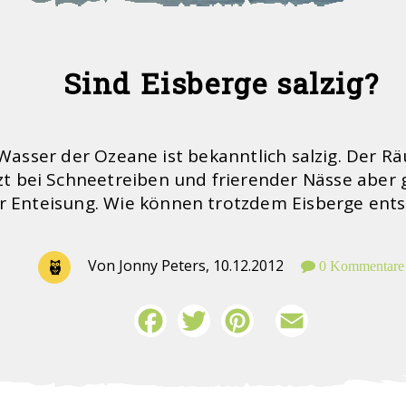
Sind Eisberge salzig?
Wasser der Ozeane ist bekanntlich salzig. Der R
t bei Schneetreiben und frierender Nässe aber 
r Enteisung. Wie können trotzdem Eisberge ent
Von Jonny Peters,
10.12.2012
0 Kommentare
Facebook
Twitter
Pinterest
Email