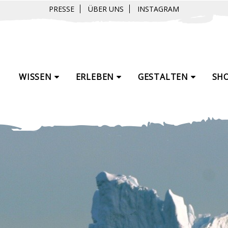
PRESSE
ÜBER UNS
INSTAGRAM
WISSEN
ERLEBEN
GESTALTEN
SH