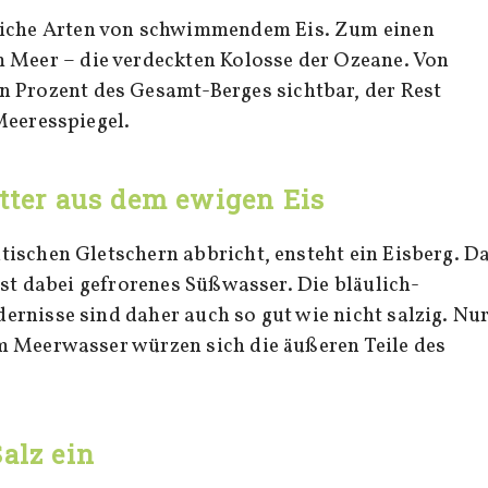
dliche Arten von schwimmendem Eis. Zum einen
m Meer – die verdeckten Kolosse der Ozeane. Von
n Prozent des Gesamt-Berges sichtbar, der Rest
Meeresspiegel.
itter aus dem ewigen Eis
ischen Gletschern abbricht, ensteht ein Eisberg. D
ist dabei gefrorenes Süßwasser. Die bläulich-
rnisse sind daher auch so gut wie nicht salzig. Nu
m Meerwasser würzen sich die äußeren Teile des
alz ein