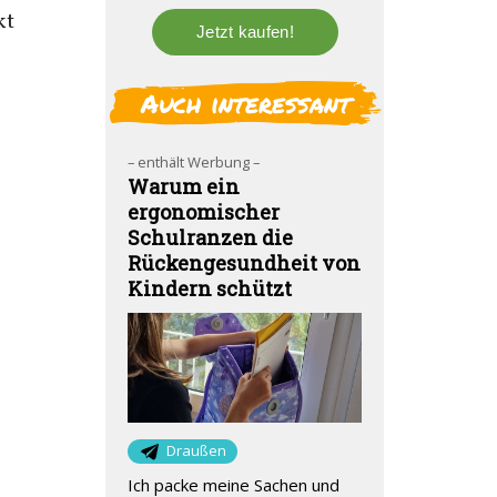
kt
n
Auch interessant
– enthält Werbung –
Warum ein
ergonomischer
Schulranzen die
Rückengesundheit von
Kindern schützt
Draußen
Ich packe meine Sachen und