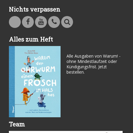
Nichts verpassen
Warum - Das Familienmagazin auf Facebook
Warum - Das Familienmagazin auf Youtube
Kontakt
Suche
Alles zum Heft
Alle Ausgaben von Warum! -
ohne Mindestlaufzeit oder
Kündigungsfrist. Jetzt
bestellen.
Team