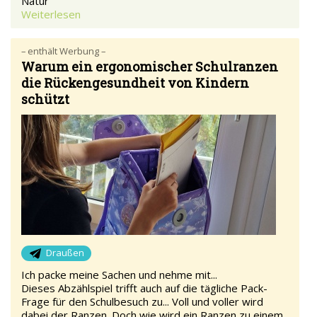
Natur
Weiterlesen
– enthält Werbung –
Warum ein ergonomischer Schulranzen
die Rückengesundheit von Kindern
schützt
Draußen
Ich packe meine Sachen und nehme mit...
Dieses Abzählspiel trifft auch auf die tägliche Pack-
Frage für den Schulbesuch zu... Voll und voller wird
dabei der Ranzen. Doch wie wird ein Ranzen zu einem