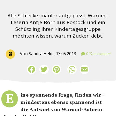
Alle Schleckermäuler aufgepasst: Warum!-
Leserin Antje Born aus Rostock und ein
Schützling ihrer Kindertagesgruppe
möchten wissen, warum Zucker klebt.
Von Sandra Heldt,
13.05.2013
0 Kommentare
Facebook
Twitter
Pinterest
WhatsApp
Email
E
ine spannende Frage, finden wir –
mindestens ebenso spannend ist
die Antwort von Warum!-Autorin