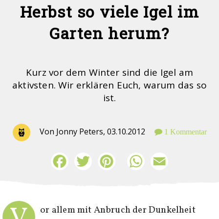
Herbst so viele Igel im
Garten herum?
Kurz vor dem Winter sind die Igel am
aktivsten. Wir erklären Euch, warum das so
ist.
Von Jonny Peters,
03.10.2012
1 Kommentar
Facebook
Twitter
Pinterest
WhatsApp
Email
V
or allem mit Anbruch der Dunkelheit