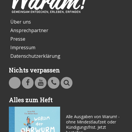
Über uns
Ansprechpartner
Presse
Impressum
Datenschutzerklärung
Nichts verpassen
Warum - Das Familienmagazin auf Facebook
Warum - Das Familienmagazin auf Youtube
Kontakt
Suche
Alles zum Heft
Alle Ausgaben von Warum! -
ohne Mindestlaufzeit oder
Kündigungsfrist. Jetzt