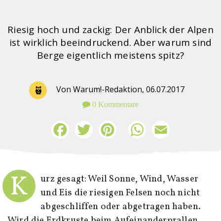
Riesig hoch und zackig: Der Anblick der Alpen
ist wirklich beeindruckend. Aber warum sind
Berge eigentlich meistens spitz?
Von Warum!-Redaktion,
06.07.2017
0 Kommentare
Facebook
Twitter
Pinterest
WhatsApp
Email
K
urz gesagt: Weil Sonne, Wind, Wasser
und Eis die riesigen Felsen noch nicht
abgeschliffen oder abgetragen haben.
Wird die Erdkruste beim Aufeinanderprallen