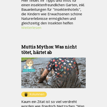
Hier findet Ihr Tipps und Infos für
einen insektenfreundlichen Garten, inkl.
Bauanleitungen für "Insektenhotels",
die Kindern wie Erwachsenen schöne
Naturerlebnisse ermöglichen und
gleichzeitig den Insekten helfen
Weiterlesen
Muttis Mythos: Was nicht
tötet, härtet ab
Kolumnen
Kaum ein Zitat ist so viel verdreht
worden wie Friedrich Nietzsches "Was