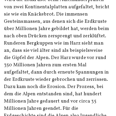
von zwei Kontinentalplatten aufgefaltet, bricht
sie wie ein Knäckebrot. Die immensen
Gesteinsmassen, aus denen sich die Erdkruste
über Millionen Jahre gebildet hat, werden beim
nach oben Drücken zersprengt und zerklüftet.
Runderen Bergkuppen wie im Harz sieht man
an, dass sie viel älter sind als beispielsweise
die Gipfel der Alpen. Der Harz wurde vor rund
350 Millionen Jahren zum ersten Mal
aufgefaltet, dann durch erneute Spannungen in
der Erdkruste wieder gebrochen und zerrissen.
Dazu kam noch die Erosion. Der Prozess, bei
dem die Alpen entstanden sind, hat hundert
Millionen Jahre gedauert und vor circa 35
Millionen Jahren geendet. Für die
Erdgeschichte sind die Alpen also Jugendliche.