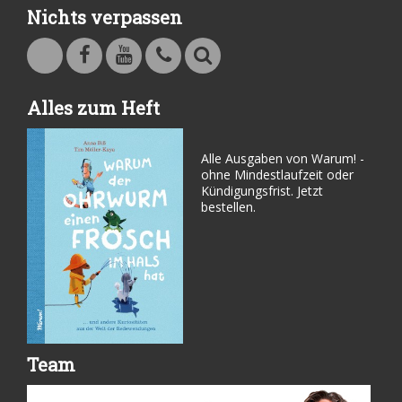
Nichts verpassen
Warum - Das Familienmagazin auf Facebook
Warum - Das Familienmagazin auf Youtube
Kontakt
Suche
Alles zum Heft
Alle Ausgaben von Warum! -
ohne Mindestlaufzeit oder
Kündigungsfrist. Jetzt
bestellen.
Team