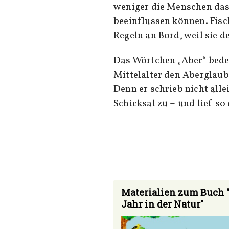
weniger die Menschen das G
beeinflussen können. Fisc
Regeln an Bord, weil sie 
Das Wörtchen „Aber“ bedeu
Mittelalter den Aberglaub
Denn er schrieb nicht all
Schicksal zu – und lief s
Materialien zum Buch 
Jahr in der Natur"