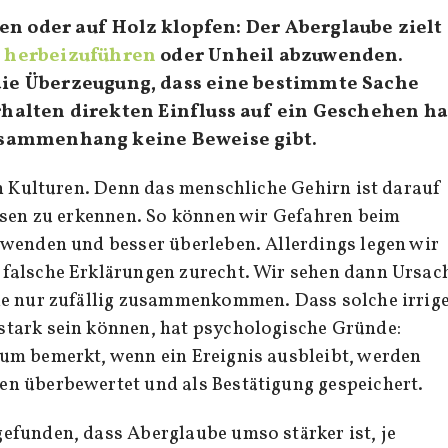
en oder auf Holz klopfen: Der Aberglaube zielt
k herbeizuführen
oder Unheil abzuwenden.
die Überzeugung, dass eine bestimmte Sache
halten direkten Einfluss auf ein Geschehen ha
Zusammenhang keine Beweise gibt.
en Kulturen. Denn das menschliche Gehirn ist darauf
ssen zu erkennen. So können wir Gefahren beim
bwenden und besser überleben. Allerdings legen wir
falsche Erklärungen zurecht. Wir sehen dann Ursac
ie nur zufällig zusammenkommen. Dass solche irrig
ark sein können, hat psychologische Gründe:
um bemerkt, wenn ein Ereignis ausbleibt, werden
n überbewertet und als Bestätigung gespeichert.
funden, dass Aberglaube umso stärker ist, je