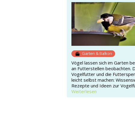
Garten & Balkon
Vögel lassen sich im Garten b
an Futterstellen beobachten. 
Vogelfutter und die Futterspe
leicht selbst machen: Wissens
Rezepte und Ideen zur Vogelf
Weiterlesen