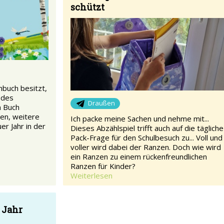
schützt
buch besitzt,
odes
Draußen
m Buch
en, weitere
Ich packe meine Sachen und nehme mit...
er Jahr in der
Dieses Abzählspiel trifft auch auf die tägliche
Pack-Frage für den Schulbesuch zu... Voll und
voller wird dabei der Ranzen. Doch wie wird
ein Ranzen zu einem rückenfreundlichen
Ranzen für Kinder?
Weiterlesen
 Jahr