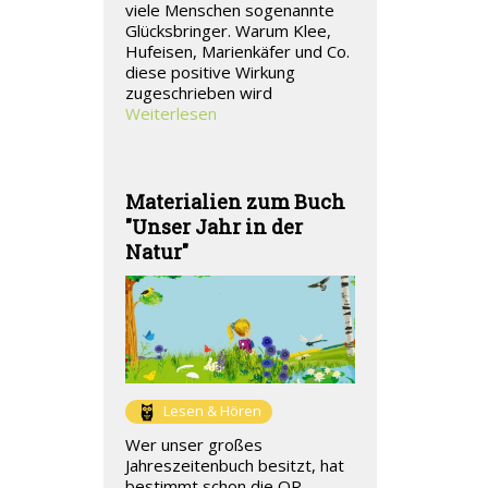
viele Menschen sogenannte
Glücksbringer. Warum Klee,
Hufeisen, Marienkäfer und Co.
diese positive Wirkung
zugeschrieben wird
Weiterlesen
Materialien zum Buch
"Unser Jahr in der
Natur"
Lesen & Hören
Wer unser großes
Jahreszeitenbuch besitzt, hat
bestimmt schon die QR-