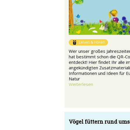
Lesen & Hören
Wer unser großes Jahreszeiten
hat bestimmt schon die QR-C
entdeckt! Hier findet Ihr alle i
angekündigten Zusatzmateriali
Informationen und Ideen für Eu
Natur
Weiterlesen
Vögel füttern rund ums