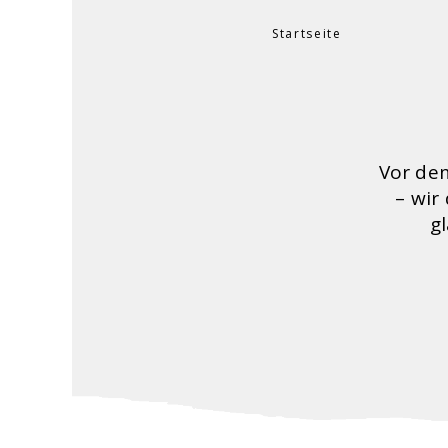
Startseite
Sie sind hier
Vor de
– wir
g