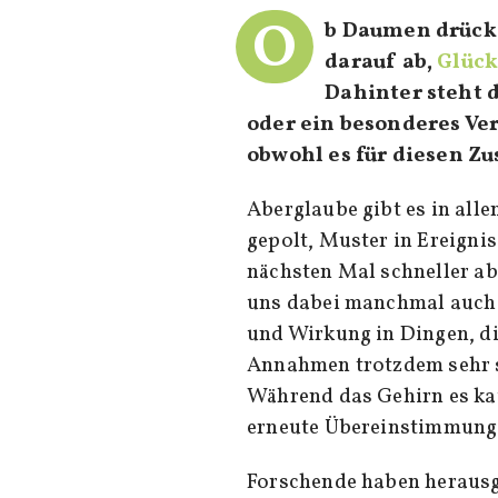
O
b Daumen drück
darauf ab,
Glüc
Dahinter steht 
oder ein besonderes Ver
obwohl es für diesen 
Aberglaube gibt es in all
gepolt, Muster in Ereigni
nächsten Mal schneller a
uns dabei manchmal auch 
und Wirkung in Dingen, d
Annahmen trotzdem sehr st
Während das Gehirn es ka
erneute Übereinstimmunge
Forschende haben herausge