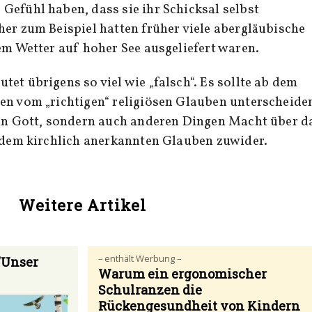
efühl haben, dass sie ihr Schicksal selbst
her zum Beispiel hatten früher viele abergläubische
dem Wetter auf hoher See ausgeliefert waren.
tet übrigens so viel wie „falsch“. Es sollte ab dem
en vom „richtigen“ religiösen Glauben unterscheide
ein Gott, sondern auch anderen Dingen Macht über d
o dem kirchlich anerkannten Glauben zuwider.
Weitere Artikel
– enthält Werbung –
"Unser
Warum ein ergonomischer
Schulranzen die
Rückengesundheit von Kindern