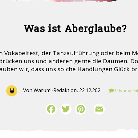
Was ist Aberglaube?
m Vokabeltest, der Tanzaufführung oder beim M
 drücken uns und anderen gerne die Daumen. 
lauben wir, dass uns solche Handlungen Glück br
Von Warum!-Redaktion,
22.12.2021
0 Komment
Facebook
Twitter
Pinterest
Email