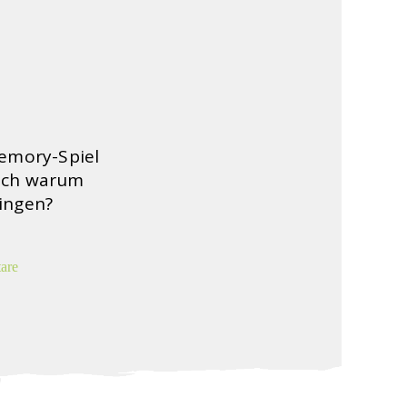
emory-Spiel
Doch warum
ingen?
are