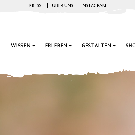
PRESSE
ÜBER UNS
INSTAGRAM
WISSEN
ERLEBEN
GESTALTEN
SH