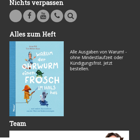
Nichts verpassen
Warum - Das Familienmagazin auf Facebook
Warum - Das Familienmagazin auf Youtube
Kontakt
Suche
Alles zum Heft
Alle Ausgaben von Warum! -
ohne Mindestlaufzeit oder
Kündigungsfrist. Jetzt
bestellen.
Team