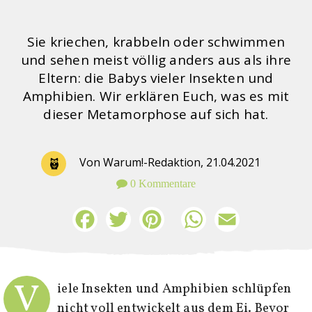
Sie kriechen, krabbeln oder schwimmen
und sehen meist völlig anders aus als ihre
Eltern: die Babys vieler Insekten und
Amphibien. Wir erklären Euch, was es mit
dieser Metamorphose auf sich hat.
Von Warum!-Redaktion,
21.04.2021
0 Kommentare
Facebook
Twitter
Pinterest
WhatsApp
Email
V
iele Insekten und Amphibien schlüpfen
nicht voll entwickelt aus dem Ei. Bevor