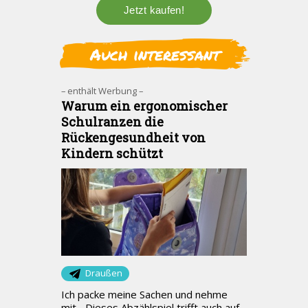
Auch interessant
– enthält Werbung –
Warum ein ergonomischer
Schulranzen die
Rückengesundheit von
Kindern schützt
Draußen
Ich packe meine Sachen und nehme
mit... Dieses Abzählspiel trifft auch auf