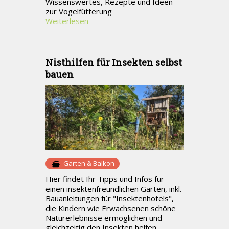
Wissenswertes, Rezepte und Ideen
zur Vogelfütterung
Weiterlesen
Nisthilfen für Insekten selbst
bauen
Garten & Balkon
Hier findet Ihr Tipps und Infos für
einen insektenfreundlichen Garten, inkl.
Bauanleitungen für "Insektenhotels",
die Kindern wie Erwachsenen schöne
Naturerlebnisse ermöglichen und
gleichzeitig den Insekten helfen