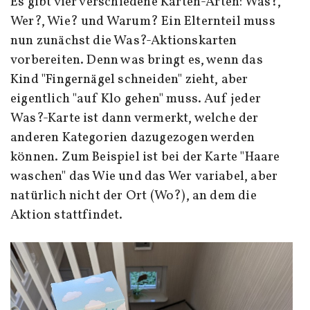
Es gibt vier verschiedene Karten-Arten: Was?,
Wer?, Wie? und Warum? Ein Elternteil muss
nun zunächst die Was?-Aktionskarten
vorbereiten. Denn was bringt es, wenn das
Kind "Fingernägel schneiden" zieht, aber
eigentlich "auf Klo gehen" muss. Auf jeder
Was?-Karte ist dann vermerkt, welche der
anderen Kategorien dazugezogen werden
können. Zum Beispiel ist bei der Karte "Haare
waschen" das Wie und das Wer variabel, aber
natürlich nicht der Ort (Wo?), an dem die
Aktion stattfindet.