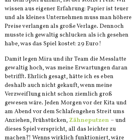
an dem Spiel auffällt, ist der stolze Preis. Wir
wissen aus eigener Erfahrung: Papier ist teuer
und als kleines Unternehmen muss man höhere
Preise verlangen als große Verlage. Dennoch
musste ich gewaltig schlucken als ich gesehen
habe, was das Spiel kostet: 29 Euro!
Damit legen Mira und ihr Team die Messlatte
gewaltig hoch, was meine Erwartungen daran
betrifft. Ehrlich gesagt, hätte ich es eben
deshalb auch nicht gekauft, wenn meine
Verzweiflung nicht schon ziemlich groß
gewesen wäre. Jeden Morgen vor der Kita und
am Abend vor dem Schlafengehen Streit ums
Anziehen, Frühstücken,
Zähneputzen
– und
dieses Spiel verspricht, all das leichter zu
machen?! Wenns wirklich funktioniert, wäre