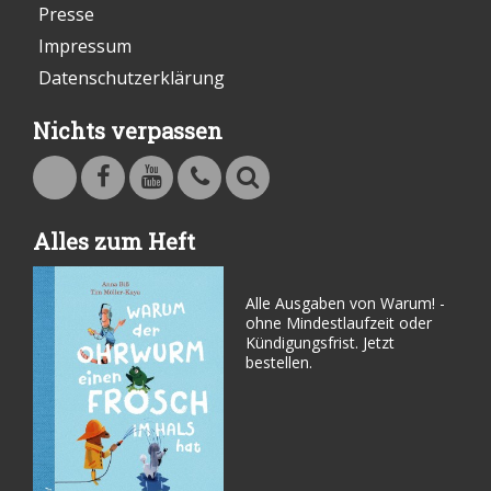
Presse
Impressum
Datenschutzerklärung
Nichts verpassen
Warum - Das Familienmagazin auf Facebook
Warum - Das Familienmagazin auf Youtube
Kontakt
Suche
Alles zum Heft
Alle Ausgaben von Warum! -
ohne Mindestlaufzeit oder
Kündigungsfrist. Jetzt
bestellen.