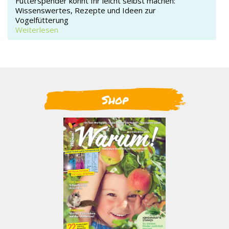
Futterspender könnt Ihr leicht selbst machen:
Wissenswertes, Rezepte und Ideen zur
Vogelfütterung
Weiterlesen
Shop