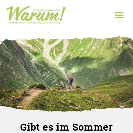
Direkt zum Inhalt
Toggl
naviga
Gibt es im Sommer
Sie sind hier