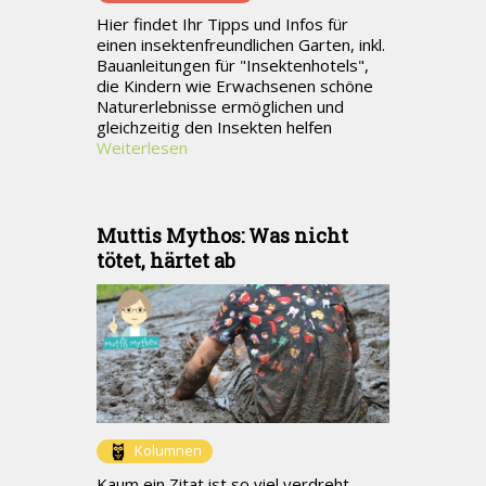
Hier findet Ihr Tipps und Infos für
einen insektenfreundlichen Garten, inkl.
Bauanleitungen für "Insektenhotels",
die Kindern wie Erwachsenen schöne
Naturerlebnisse ermöglichen und
gleichzeitig den Insekten helfen
Weiterlesen
Muttis Mythos: Was nicht
tötet, härtet ab
Kolumnen
Kaum ein Zitat ist so viel verdreht