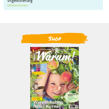
Vogelfütterung
Weiterlesen
Shop