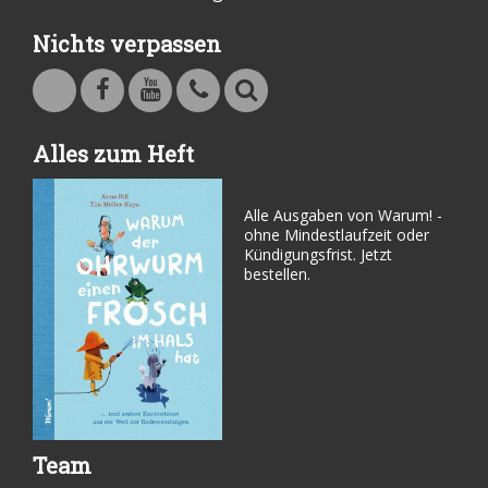
Nichts verpassen
Warum - Das Familienmagazin auf Facebook
Warum - Das Familienmagazin auf Youtube
Kontakt
Suche
Alles zum Heft
Alle Ausgaben von Warum! -
ohne Mindestlaufzeit oder
Kündigungsfrist. Jetzt
bestellen.
Team