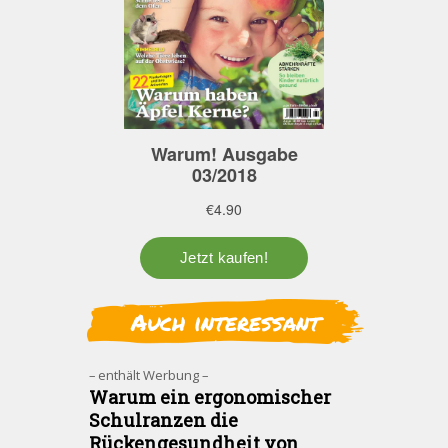
Auch interessant
– enthält Werbung –
Warum ein ergonomischer
Schulranzen die
Rückengesundheit von