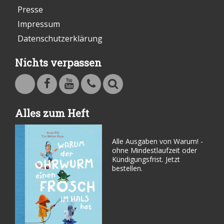
Presse
Impressum
Datenschutzerklärung
Nichts verpassen
Warum - Das Familienmagazin auf Facebook
Warum - Das Familienmagazin auf Youtube
Kontakt
Suche
Alles zum Heft
Alle Ausgaben von Warum! -
ohne Mindestlaufzeit oder
Kündigungsfrist. Jetzt
bestellen.