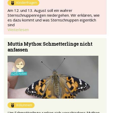
Kinderfragen
Am 12. und 13. August soll ein wahrer
Sternschnuppenregen niedergehen. Wir erklären, wie
es dazu kommt und was Sternschnuppen eigentlich
sind
Weiterlesen
Muttis Mythos: Schmetterlinge nicht
anfassen
Kolumnen
Um Schmetterlinge ranken sich verschiedene Mythen.