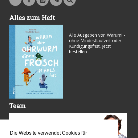
Warum - Das Familienmagazin auf Facebook
Warum - Das Familienmagazin auf Youtube
Kontakt
Suche
Alles zum Heft
Alle Ausgaben von Warum! -
ohne Mindestlaufzeit oder
Kündigungsfrist. Jetzt
bestellen.
Team
Die Website verwendet Cookies für