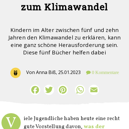
zum Klimawandel
Kindern im Alter zwischen fünf und zehn
Jahren den Klimawandel zu erklären, kann
eine ganz schöne Herausforderung sein.
Diese fünf Bücher helfen dabei
Von Anna Biß,
25.01.2023
0 Kommentare
Facebook
Twitter
Pinterest
WhatsApp
Email
V
iele Jugendliche haben heute eine recht
gute Vorstellung davon,
was der