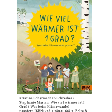
Kristina Scharmacher-Schreiber /
Stephanie Marian: Wie viel wärmer ist 1
Grad? Was beim Klimawandel
passiert, ISBN: 978-1-78941-618-3, Beltz &