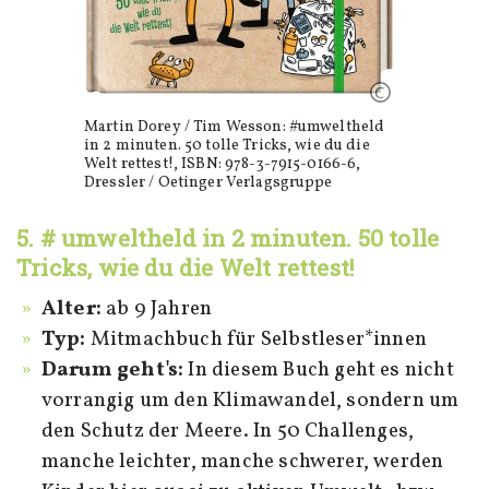
Martin Dorey / Tim Wesson: #umweltheld
in 2 minuten. 50 tolle Tricks, wie du die
Welt rettest!, ISBN: 978-3-7915-0166-6,
Dressler / Oetinger Verlagsgruppe
5. # umweltheld in 2 minuten. 50 tolle
Tricks, wie du die Welt rettest!
Alter:
ab 9 Jahren
Typ:
Mitmachbuch für Selbstleser*innen
Darum geht's:
In diesem Buch geht es nicht
vorrangig um den Klimawandel, sondern um
den Schutz der Meere. In 50 Challenges,
manche leichter, manche schwerer, werden