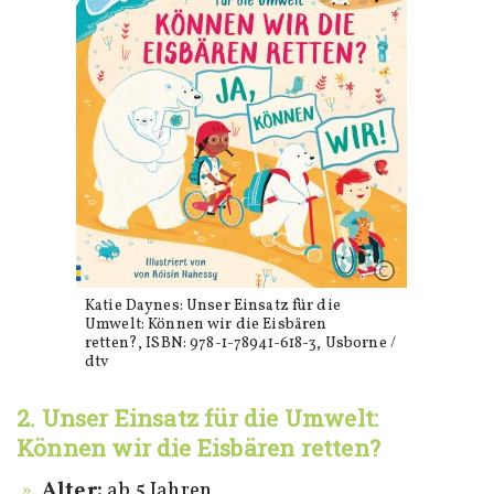
Katie Daynes: Unser Einsatz für die
Umwelt: Können wir die Eisbären
retten?, ISBN: 978-1-78941-618-3, Usborne /
dtv
2. Unser Einsatz für die Umwelt:
Können wir die Eisbären retten?
Alter:
ab 5 Jahren