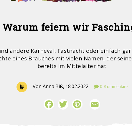
Warum feiern wir Faschin
. und andere Karneval, Fastnacht oder einfach gar
chte eines Brauches mit vielen Namen, der sein
bereits im Mittelalter hat
Von Anna Biß,
18.02.2022
0 Kommentare
Facebook
Twitter
Pinterest
Email