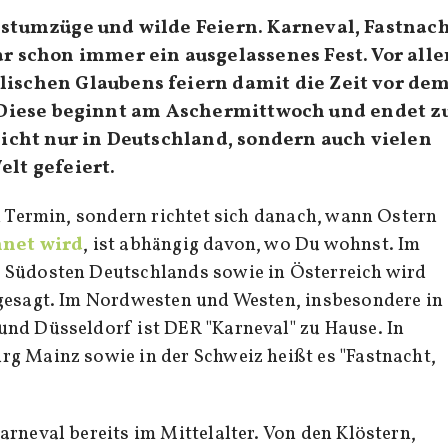
stumzüge und wilde Feiern. Karneval, Fastnac
r schon immer ein ausgelassenes Fest. Vor all
ischen Glaubens feiern damit die Zeit vor de
 Diese beginnt am Aschermittwoch und endet z
icht nur in Deutschland, sondern auch vielen
lt gefeiert.
en Termin, sondern richtet sich danach, wann Ostern
hnet wird
, ist abhängig davon, wo Du wohnst. Im
 Südosten Deutschlands sowie in Österreich wird
 gesagt. Im Nordwesten und Westen, insbesondere in
nd Düsseldorf ist DER "Karneval" zu Hause. In
g Mainz sowie in der Schweiz heißt es "Fastnacht,
rneval bereits im Mittelalter. Von den Klöstern,