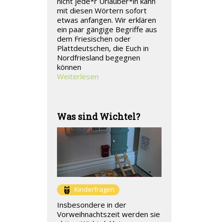
nicht jede*r Urlauber*in kann
mit diesen Wörtern sofort
etwas anfangen. Wir erklären
ein paar gängige Begriffe aus
dem Friesischen oder
Plattdeutschen, die Euch in
Nordfriesland begegnen
können
Weiterlesen
Was sind Wichtel?
Kinderfragen
Insbesondere in der
Vorweihnachtszeit werden sie