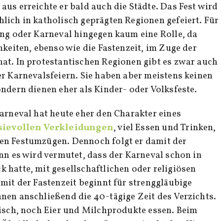
us erreichte er bald auch die Städte. Das Fest wird
lich in katholisch geprägten Regionen gefeiert. Für
ing oder Karneval hingegen kaum eine Rolle, da
hkeiten, ebenso wie die Fastenzeit, im Zuge der
at. In protestantischen Regionen gibt es zwar auch
er Karnevalsfeiern. Sie haben aber meistens keinen
ndern dienen eher als Kinder- oder Volksfeste.
Karneval hat heute eher den Charakter eines
ievollen Verkleidungen
, viel Essen und Trinken,
en Festumzügen. Dennoch folgt er damit der
enn es wird vermutet, dass der Karneval schon in
 hatte, mit gesellschaftlichen oder religiösen
mit der Fastenzeit beginnt für strenggläubige
nen anschließend die 40-tägige Zeit des Verzichts.
eisch, noch Eier und Milchprodukte essen. Beim