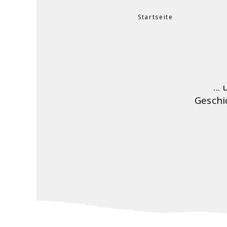
Startseite
Sie sind hier
..
Geschi