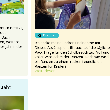
buch besitzt,
odes
Draußen
m Buch
en, weitere
Ich packe meine Sachen und nehme mit...
er Jahr in der
Dieses Abzählspiel trifft auch auf die tägliche
Pack-Frage für den Schulbesuch zu... Voll und
voller wird dabei der Ranzen. Doch wie wird
ein Ranzen zu einem rückenfreundlichen
Ranzen für Kinder?
Weiterlesen
 Jahr