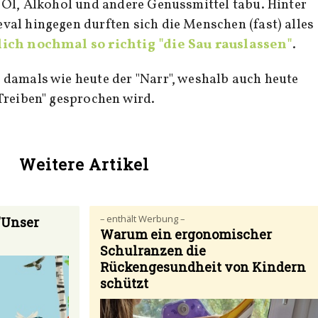
 Öl, Alkohol und andere Genussmittel tabu. Hinter
al hingegen durften sich die Menschen (fast) alles
ich nochmal so richtig "die Sau rauslassen"
.
damals wie heute der "Narr", weshalb auch heute
Treiben" gesprochen wird.
Weitere Artikel
– enthält Werbung –
"Unser
Warum ein ergonomischer
Schulranzen die
Rückengesundheit von Kindern
schützt