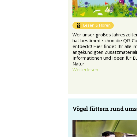
Lesen & Hören
Wer unser großes Jahreszeiten
hat bestimmt schon die QR-C
entdeckt! Hier findet Ihr alle i
angekündigten Zusatzmateriali
Informationen und Ideen für Eu
Natur
Weiterlesen
Vögel füttern rund ums