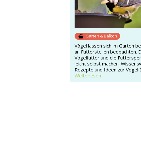
Garten & Balkon
Vögel lassen sich im Garten b
an Futterstellen beobachten. 
Vogelfutter und die Futterspe
leicht selbst machen: Wissens
Rezepte und Ideen zur Vogelf
Weiterlesen