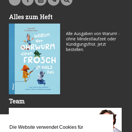
Warum - Das Familienmagazin auf Facebook
Warum - Das Familienmagazin auf Youtube
Kontakt
Suche
Alles zum Heft
Alle Ausgaben von Warum! -
ohne Mindestlaufzeit oder
Kündigungsfrist. Jetzt
bestellen.
Team
Die Website verwendet Cookies für