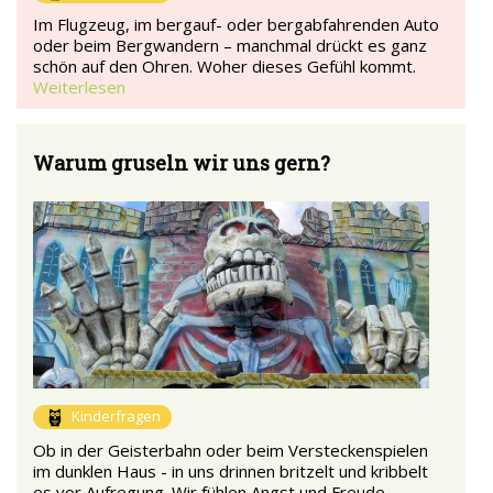
Im Flugzeug, im bergauf- oder bergabfahrenden Auto
oder beim Bergwandern – manchmal drückt es ganz
schön auf den Ohren. Woher dieses Gefühl kommt.
Weiterlesen
Warum gruseln wir uns gern?
Kinderfragen
Ob in der Geisterbahn oder beim Versteckenspielen
im dunklen Haus - in uns drinnen britzelt und kribbelt
es vor Aufregung. Wir fühlen Angst und Freude