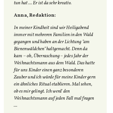
tun hat ... Er ist da sehr kreativ.
Anna, Redaktion:
In meiner Kindheit sind wir Heiligabend
immer mit mehreren Familien in den Wald
gegangen und haben an der Lichtung "am
Bienenwäldchen" haltgemacht. Denn da
kam
–
oh, Überraschung
–
jedes Jahr der
Weihnachtsmann aus dem Wald. Das hatte
für uns Kinder einen ganz besonderen
Zauber und ich würde für meine Kinder gern
ein ähnliches Ritual etablieren. Mal sehen,
ob es mir gelingt. Ich werd' den
Weihnachtsmann auf jeden Fall mal fragen
...