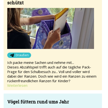
schützt
Draußen
Ich packe meine Sachen und nehme mit...
Dieses Abzählspiel trifft auch auf die tägliche Pack-
Frage für den Schulbesuch zu... Voll und voller wird
dabei der Ranzen. Doch wie wird ein Ranzen zu einem
rückenfreundlichen Ranzen für Kinder?
Weiterlesen
Vögel füttern rund ums Jahr