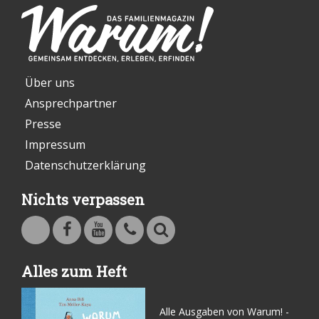
Über uns
Ansprechpartner
Presse
Impressum
Datenschutzerklärung
Nichts verpassen
Warum - Das Familienmagazin auf Facebook
Warum - Das Familienmagazin auf Youtube
Kontakt
Suche
Alles zum Heft
Alle Ausgaben von Warum! -