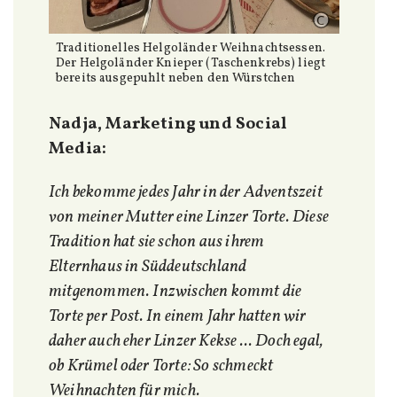
Traditionelles Helgoländer Weihnachtsessen.
Der Helgoländer Knieper (Taschenkrebs) liegt
bereits ausgepuhlt neben den Würstchen
Nadja, Marketing und Social
Media:
Ich bekomme jedes Jahr in der Adventszeit
von meiner Mutter eine Linzer Torte. Diese
Tradition hat sie schon aus ihrem
Elternhaus in Süddeutschland
mitgenommen. Inzwischen kommt die
Torte per Post. In einem Jahr hatten wir
daher auch eher Linzer Kekse ... Doch egal,
ob Krümel oder Torte: So schmeckt
Weihnachten für mich.