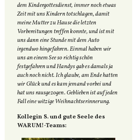
dem Kindergottesdienst, immer noch etwas
Zeit mit uns Kindern totschlagen, damit
meine Mutter zu Hause die letzten
Vorbereitungen treffen konnte,
und ist mit
uns dann eine Stunde mit dem Auto
irgendwo hingefahren. Einmal haben wir
uns an einem See so richtig schön
festgefahren und Handys gab es damals ja
auch noch nicht. Ich glaube, am Ende hatten
wir Glück und es kam jemand vorbei und
hat uns rausgezogen. Geblieben ist auf jeden
Fall eine witzige Weihnachtserinnerung.
Kollegin S. und gute Seele des
WARUM!-Teams: