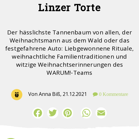
Linzer Torte
Der hässlichste Tannenbaum von allen, der
Weihnachtsmann aus dem Wald oder das
festgefahrene Auto: Liebgewonnene Rituale,
weihnachtliche Familientraditionen und
witzige Weihnachtserinnerungen des
WARUM!-Teams
Von Anna Biß,
21.12.2021
0 Kommentare
Facebook
Twitter
Pinterest
WhatsApp
Email