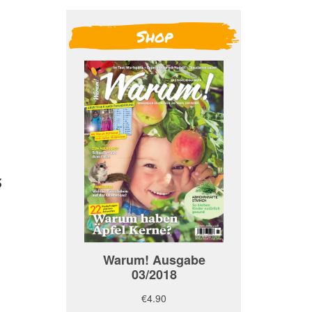
Shop
5