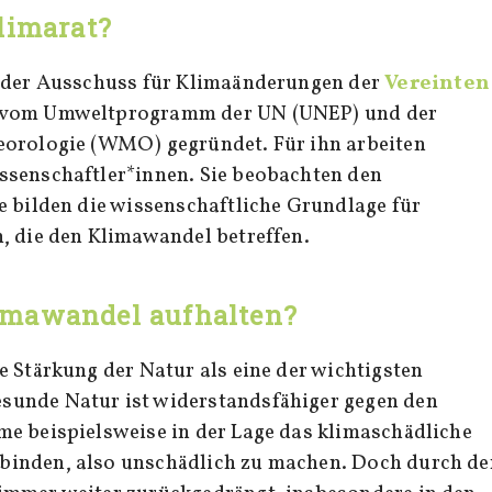
limarat?
t der Ausschuss für Klimaänderungen der
Vereinten
8 vom Umweltprogramm der UN (UNEP) und der
eorologie (WMO) gegründet. Für ihn arbeiten
ssenschaftler*innen. Sie beobachten den
e bilden die wissenschaftliche Grundlage für
, die den Klimawandel betreffen.
imawandel aufhalten?
e Stärkung der Natur als eine der wichtigsten
unde Natur ist widerstandsfähiger gegen den
e beispielsweise in der Lage das klimaschädliche
inden, also unschädlich zu machen. Doch durch de