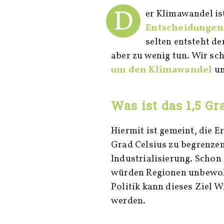
D
er Klimawandel i
Entscheidungen
selten entsteht de
aber zu wenig tun. Wir sch
um den Klimawandel
un
Was ist das 1,5 Gr
Hiermit ist gemeint, die E
Grad Celsius zu begrenzen.
Industrialisierung. Schon
würden Regionen unbewoh
Politik kann dieses Ziel 
werden.