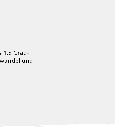
s 1,5 Grad-
awandel und