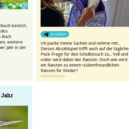
buch besitzt,
odes
Draußen
m Buch
en, weitere
Ich packe meine Sachen und nehme mit...
er Jahr in der
Dieses Abzählspiel trifft auch auf die tägliche
Pack-Frage für den Schulbesuch zu... Voll und
voller wird dabei der Ranzen. Doch wie wird
ein Ranzen zu einem rückenfreundlichen
Ranzen für Kinder?
Weiterlesen
 Jahr