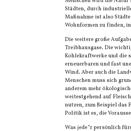
Menschen wird die Natur 
Städten, durch industriell
Maßnahme ist also Städte
Wohnformen zu finden, i
Die weitere große Aufgabe
Treibhausgase. Die wicht
Kohlekraftwerke und die 
erneuerbaren und fast un
Wind. Aber auch die Land
Menschen muss sich grund
anderem mehr ökologische
weitestgehend auf Fleisch
nutzen, zum Beispiel das 
Politik ist es, die Voraus
Was jede*r persönlich fürs