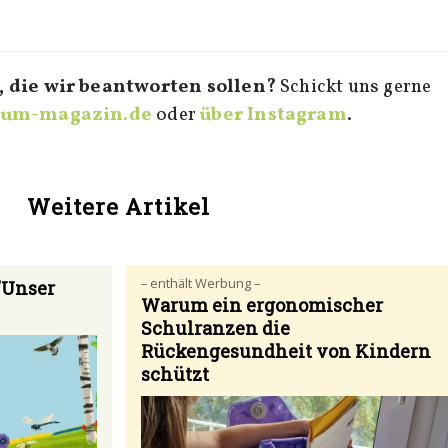
, die wir beantworten sollen?
Schickt uns gerne
rum-magazin.de
oder
über Instagram
.
Weitere Artikel
– enthält Werbung –
"Unser
Warum ein ergonomischer
Schulranzen die
Rückengesundheit von Kindern
schützt