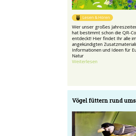
Lesen & Hören
Wer unser großes Jahreszeiten
hat bestimmt schon die QR-C
entdeckt! Hier findet Ihr alle i
angekündigten Zusatzmateriali
Informationen und Ideen für Eu
Natur
Weiterlesen
Vögel füttern rund ums