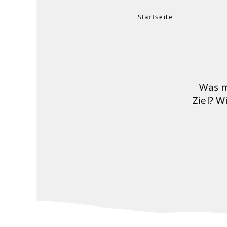
Startseite
Sie sind hier
Was m
Ziel? 