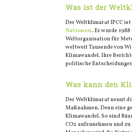
Was ist der Weltk
Der Weltklimarat IPCC is
Nationen
. Er wurde 198
Weltorganisation für Met
weltweit Tausende von Wi
Klimawandel. Ihre Bericht
politische Entscheidungen
Was kann den Kl
Der Weltklimarat nennt di
Maßnahmen. Denn eine ges
Klimawandel. So sind Bäum
CO2 aufzunehmen und zu b