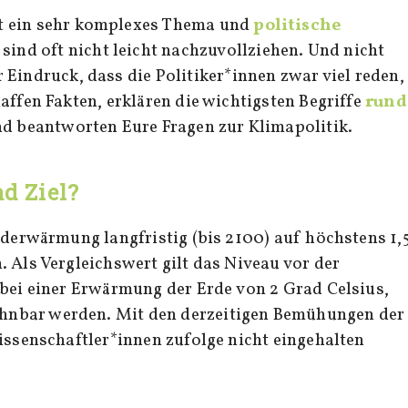
st ein sehr komplexes Thema und
politische
sind oft nicht leicht nachzuvollziehen. Und nicht
r Eindruck, dass die Politiker*innen zwar viel reden,
affen Fakten, erklären die wichtigsten Begriffe
rund
d beantworten Eure Fragen zur Klimapolitik.
ad Ziel?
rderwärmung langfristig (bis 2100) auf höchstens 1,
 Als Vergleichswert gilt das Niveau vor der
 bei einer Erwärmung der Erde von 2 Grad Celsius,
nbar werden. Mit den derzeitigen Bemühungen der
Wissenschaftler*innen zufolge nicht eingehalten