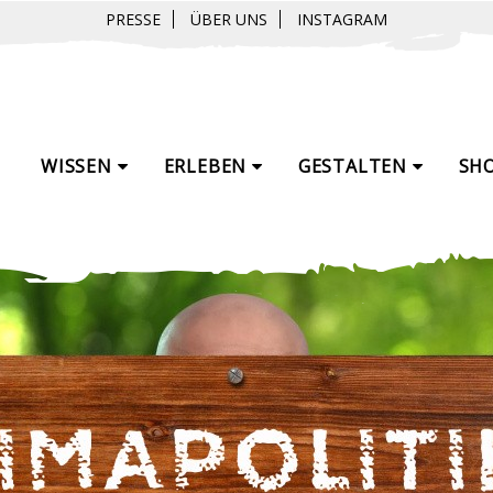
PRESSE
ÜBER UNS
INSTAGRAM
WISSEN
ERLEBEN
GESTALTEN
SH