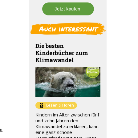
Auch interessant
Die besten
Kinderbücher zum
Klimawandel
Lesen & Hören
Kindern im Alter zwischen fünf
und zehn Jahren den
Klimawandel zu erklären, kann
n
eine ganz schöne