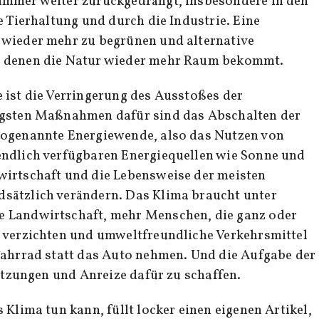
immer weiter zurückgedrängt, insbesondere in den
e Tierhaltung und durch die Industrie. Eine
 wieder mehr zu begrünen und alternative
n denen die Natur wieder mehr Raum bekommt.
 ist die Verringerung des Ausstoßes der
igsten Maßnahmen dafür sind das Abschalten der
sogenannte Energiewende, also das Nutzen von
endlich verfügbaren Energiequellen wie Sonne und
wirtschaft und die Lebensweise der meisten
sätzlich verändern. Das Klima braucht unter
 Landwirtschaft, mehr Menschen, die ganz oder
 verzichten und umweltfreundliche Verkehrsmittel
Fahrrad statt das Auto nehmen. Und die Aufgabe der
setzungen und Anreize dafür zu schaffen.
 Klima tun kann, füllt locker einen eigenen Artikel,