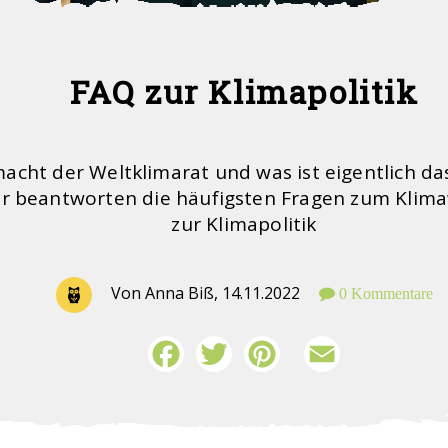
FAQ zur Klimapolitik
acht der Weltklimarat und was ist eigentlich da
Wir beantworten die häufigsten Fragen zum Klim
zur Klimapolitik
Von Anna Biß,
14.11.2022
0 Kommentare
Facebook
Twitter
Pinterest
Email